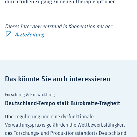
durch frühen Zugang zu neuen Therapieoptionen.
Dieses Interview entstand in Kooperation mit der
Externer-Link (Öffnet im neuen Fenster)
ÄrzteZeitung
.
Das könnte Sie auch interessieren
Forschung & Entwicklung
Deutschland-Tempo statt Bürokratie-Trägheit
Überregulierung und eine dysfunktionale
Verwaltungspraxis gefährden die Wettbewerbsfähigkeit
des Forschungs- und Produktionsstandorts Deutschland.