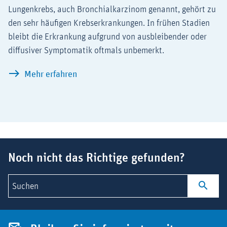
Lungenkrebs, auch Bronchialkarzinom genannt, gehört zu
den sehr häufigen Krebserkrankungen. In frühen Stadien
bleibt die Erkrankung aufgrund von ausbleibender oder
diffusiver Symptomatik oftmals unbemerkt.
Lungenkrebs – NSCLC als häufige Unte
Mehr erfahren
Suchbegriff
Noch nicht das Richtige gefunden?
Suchen