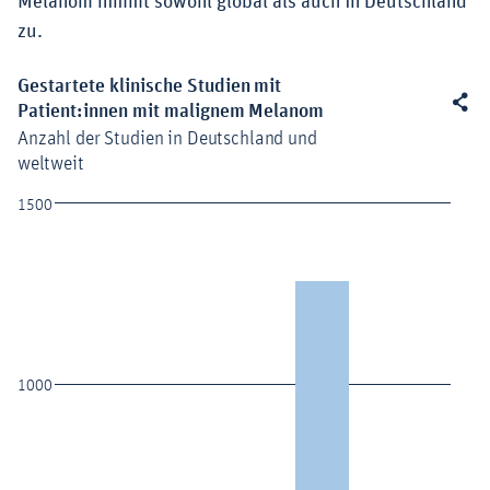
Melanom nimmt sowohl global als auch in Deutschland
zu.