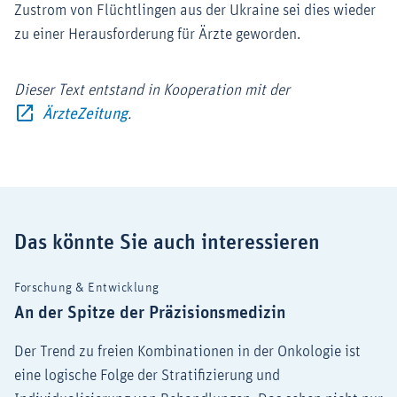
Zustrom von Flüchtlingen aus der Ukraine sei dies wieder
zu einer Herausforderung für Ärzte geworden.
Dieser Text entstand in Kooperation mit der
Externer-Link (Öffnet im neuen Fenster)
ÄrzteZeitung
.
Das könnte Sie auch interessieren
Forschung & Entwicklung
An der Spitze der Präzisionsmedizin
Der Trend zu freien Kombinationen in der Onkologie ist
eine logische Folge der Stratifizierung und