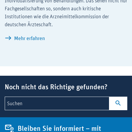
Individualisierung von Behandlungen. Das sehen nicht nur
Fachgesellschaften so, sondern auch kritische
Institutionen wie die Arzneimittelkommission der
deutschen Ärzteschaft.
An der Spitze der Präzisionsmedizin
Mehr erfahren
Suchbegriff
Noch nicht das Richtige gefunden?
Suchen
Bleiben Sie informiert – mit