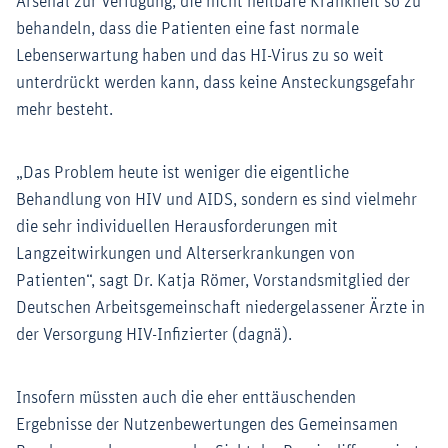
Arsenal zur Verfügung, die nicht heilbare Krankheit so zu
behandeln, dass die Patienten eine fast normale
Lebenserwartung haben und das HI-Virus zu so weit
unterdrückt werden kann, dass keine Ansteckungsgefahr
mehr besteht.
„Das Problem heute ist weniger die eigentliche
Behandlung von HIV und AIDS, sondern es sind vielmehr
die sehr individuellen Herausforderungen mit
Langzeitwirkungen und Alterserkrankungen von
Patienten“, sagt Dr. Katja Römer, Vorstandsmitglied der
Deutschen Arbeitsgemeinschaft niedergelassener Ärzte in
der Versorgung HIV-Infizierter (dagnä).
Insofern müssten auch die eher enttäuschenden
Ergebnisse der Nutzenbewertungen des Gemeinsamen