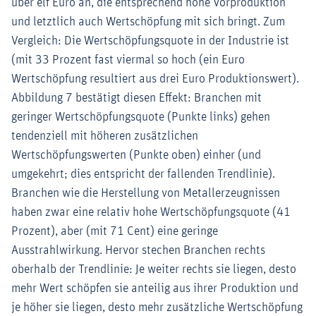
über elf Euro an, die entsprechend hohe Vorproduktion
und letztlich auch Wertschöpfung mit sich bringt. Zum
Vergleich: Die Wertschöpfungsquote in der Industrie ist
(mit 33 Prozent fast viermal so hoch (ein Euro
Wertschöpfung resultiert aus drei Euro Produktionswert).
Abbildung 7 bestätigt diesen Effekt: Branchen mit
geringer Wertschöpfungsquote (Punkte links) gehen
tendenziell mit höheren zusätzlichen
Wertschöpfungswerten (Punkte oben) einher (und
umgekehrt; dies entspricht der fallenden Trendlinie).
Branchen wie die Herstellung von Metallerzeugnissen
haben zwar eine relativ hohe Wertschöpfungsquote (41
Prozent), aber (mit 71 Cent) eine geringe
Ausstrahlwirkung. Hervor stechen Branchen rechts
oberhalb der Trendlinie: Je weiter rechts sie liegen, desto
mehr Wert schöpfen sie anteilig aus ihrer Produktion und
je höher sie liegen, desto mehr zusätzliche Wertschöpfung