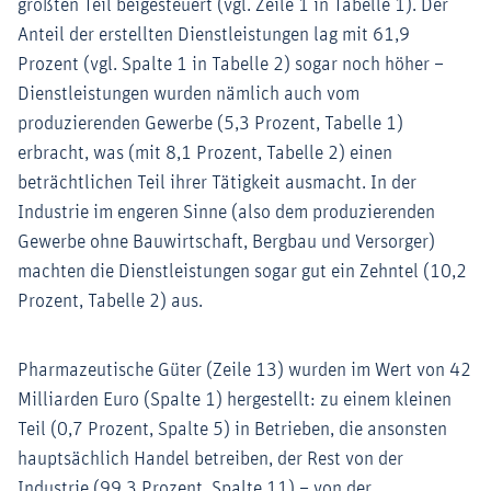
größten Teil beigesteuert (vgl. Zeile 1 in Tabelle 1). Der
Anteil der erstellten Dienstleistungen lag mit 61,9
Prozent (vgl. Spalte 1 in Tabelle 2) sogar noch höher –
Dienstleistungen wurden nämlich auch vom
produzierenden Gewerbe (5,3 Prozent, Tabelle 1)
erbracht, was (mit 8,1 Prozent, Tabelle 2) einen
beträchtlichen Teil ihrer Tätigkeit ausmacht. In der
Industrie im engeren Sinne (also dem produzierenden
Gewerbe ohne Bauwirtschaft, Bergbau und Versorger)
machten die Dienstleistungen sogar gut ein Zehntel (10,2
Prozent, Tabelle 2) aus.
Pharmazeutische Güter (Zeile 13) wurden im Wert von 42
Milliarden Euro (Spalte 1) hergestellt: zu einem kleinen
Teil (0,7 Prozent, Spalte 5) in Betrieben, die ansonsten
hauptsächlich Handel betreiben, der Rest von der
Industrie (99,3 Prozent, Spalte 11) – von der