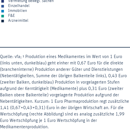
Vermietung bewegl. Sachen
Einzelhandel
Immobilien
F&E
Arzneimittel
End of interactive chart.
Quelle: vfa; ¹ Produktion eines Medikamentes im Wert von 1 Euro
(links unten, dunkelblau) geht einher mit 0,67 Euro für die direkte
(brancheninterne) Produktion anderer Güter und Dienstleistungen
(Nebentätigkeiten, Summe der übrigen Balkenteile links), 0,43 Euro
(zweiter Balken, dunkelblau) Produktion in vorgelagerten Stufen
aufgrund der Kerntätigkeit (Medikamente) plus 0,31 Euro (zweiter
Balken obere Balkenteile) vorgelagerte Produktion aufgrund der
Nebentätigkeiten. Kurzum: 1 Euro Pharmaproduktion regt zusätzliche
1,41 (0,67+0,43+0,31) Euro in der übrigen Wirtschaft an. Für die
Wertschöpfung (rechte Abbildung) sind es analog zusätzliche 1,99
Euro Wertschöpfung je 1 Euro Wertschöpfung in der
Medikamentenproduktion.