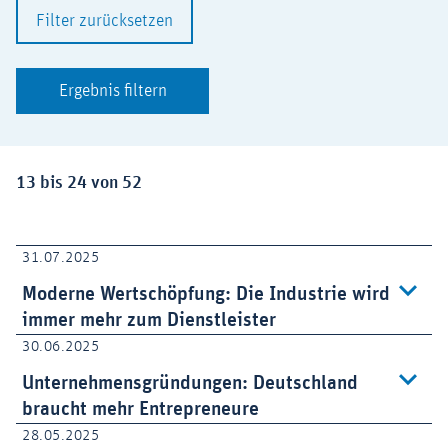
Filter zurücksetzen
Ergebnis filtern
Ergebnisse:
13 bis 24 von 52
31.07.2025
Moderne Wertschöpfung: Die Industrie wird
immer mehr zum Dienstleister
30.06.2025
Unternehmensgründungen: Deutschland
braucht mehr Entrepreneure
28.05.2025