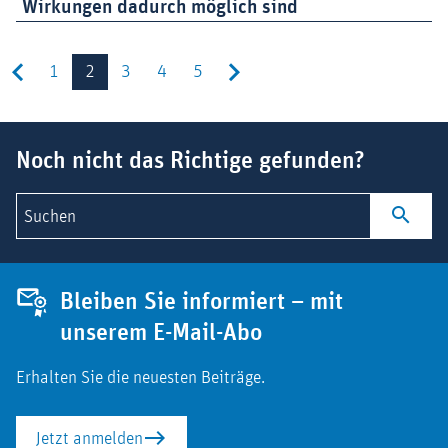
Wirkungen dadurch möglich sind
1
2
3
4
5
Suchbegriff
Noch nicht das Richtige gefunden?
Suchen
Bleiben Sie informiert – mit
unserem E-Mail-Abo
Erhalten Sie die neuesten Beiträge.
Jetzt anmelden