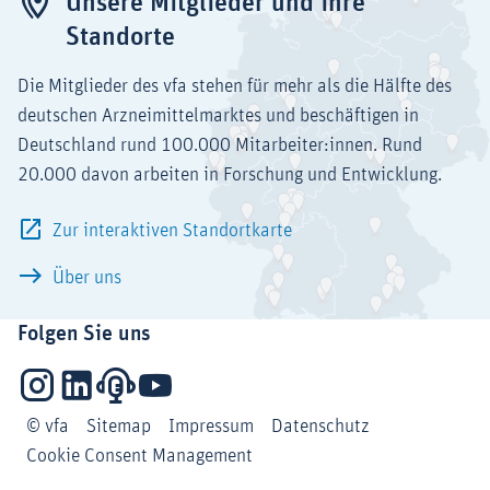
Unsere Mitglieder und ihre
Standorte
Die Mitglieder des vfa stehen für mehr als die Hälfte des
deutschen Arzneimittelmarktes und beschäftigen in
Deutschland rund 100.000 Mitarbeiter:innen. Rund
20.000 davon arbeiten in Forschung und Entwicklung.
Zur interaktiven Standortkarte
Über uns
Folgen Sie uns
Instagram
LinkedIn
Podcasts
YouTube
© vfa
Sitemap
Impressum
Datenschutz
Cookie Consent Management