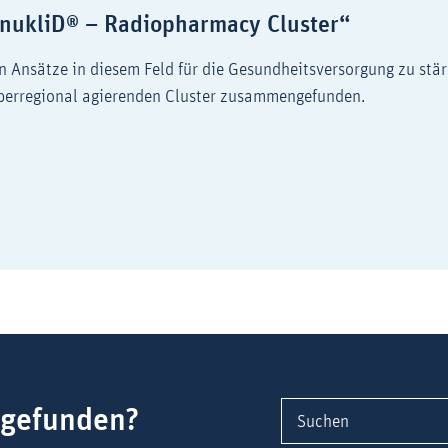
„nukliD® – Radiopharmacy Cluster“
 Ansätze in diesem Feld für die Gesundheitsversorgung zu stä
berregional agierenden Cluster zusammengefunden.
zwerk „nukliD® – Radiopharmacy Cluster“
 gefunden?
Suchen