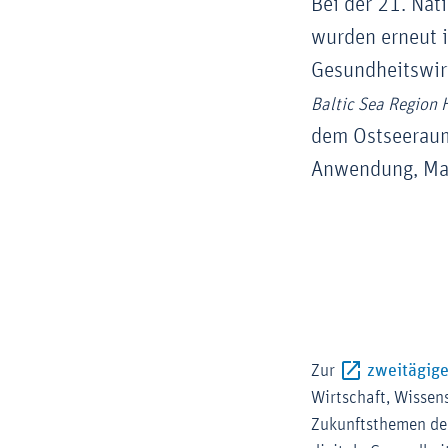
Bei der 21. Nat
wurden erneut 
Gesundheitswirt
Baltic Sea Region 
dem Ostseeraum 
Anwendung, Mar
Zur
zweitägige
Wirtschaft, Wissen
Zukunftsthemen der