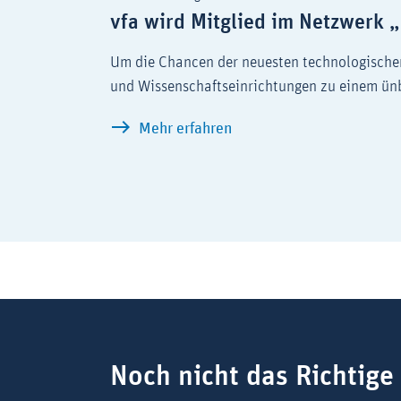
vfa wird Mitglied im Netzwerk 
Um die Chancen der neuesten technologischen
und Wissenschaftseinrichtungen zu einem ün
vfa wird Mitglied im Net
Mehr erfahren
Suchbegriff
Noch nicht das Richtige