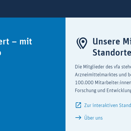
ert – mit
Unsere Mi
o
Standort
Die Mitglieder des vfa steh
Arzneimittelmarktes und b
100.000 Mitarbeiter:innen
Forschung und Entwicklun
Zur interaktiven Stan
Über uns