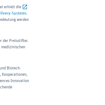
ei erhielt die
livery-Systems
 Bedeutung werden
der Preisstifter.
r medizinischen
 und Biotech-
, Kooperationen,
ciences-Innovation
rschende