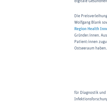
digitale Gesundhei
Die Preisverleihun
Wolfgang Blank sow
Region Health Inn
Gründer:innen. Aus
Patient:innen zugu
Ostseeraum haben.
für Diagnostik und 
Infektionsforschun