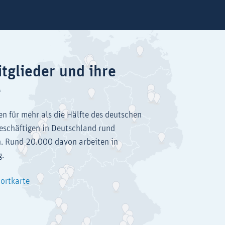
tglieder und ihre
e
en für mehr als die Hälfte des deutschen
eschäftigen in Deutschland rund
. Rund 20.000 davon arbeiten in
g.
dortkarte