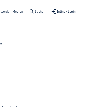
Suche
Inline - Login
d werden!
Medien
um