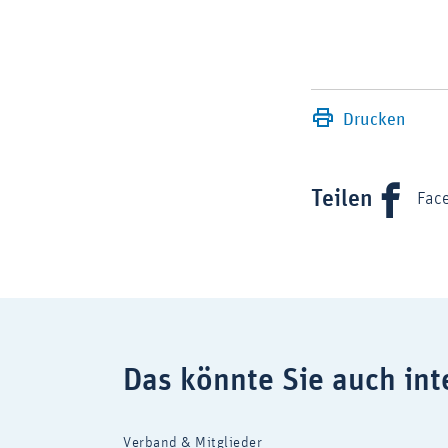
Drucken
Teilen
Fac
Das könnte Sie auch int
Verband & Mitglieder