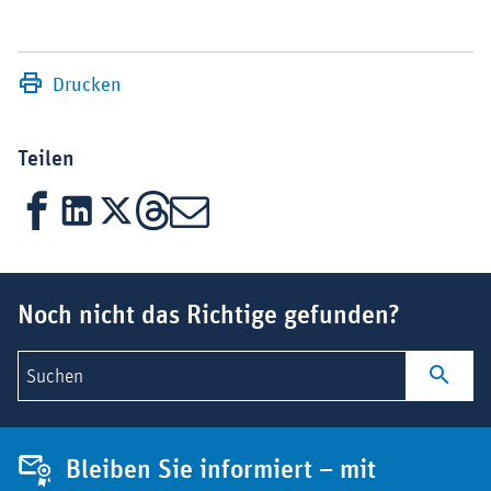
Drucken
Teilen
Facebook
LinkedIn
X
Threads
Mail
Suchbegriff
Noch nicht das Richtige gefunden?
Suchen
Bleiben Sie informiert – mit