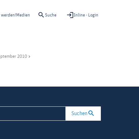
Suche
Inline - Login
d werden!
Medien
September 2010
Suchen