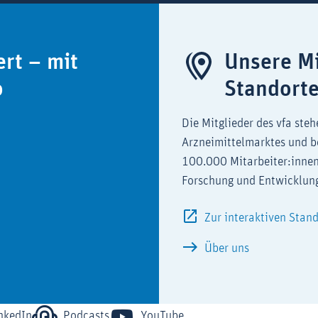
ert – mit
Unsere Mi
o
Standort
Die Mitglieder des vfa steh
Arzneimittelmarktes und b
100.000 Mitarbeiter:innen
Forschung und Entwicklun
Zur interaktiven Stan
Über uns
nkedIn
Podcasts
YouTube