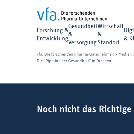
Gesundheit
Wirtschaft
Forschung &
Digi
&
&
Entwicklung
& K
Versorgung
Standort
vfa. Die forschenden Pharma-Unternehmen
Medien
Die "Pipeline der Gesundheit" in Dresden
Suchbegriff
Noch nicht das Richtige