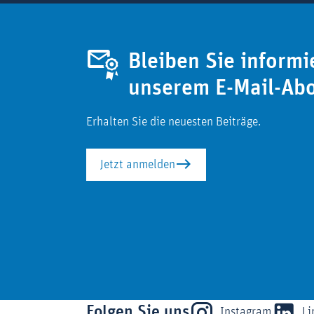
Bleiben Sie informi
unserem E-Mail-Ab
Erhalten Sie die neuesten Beiträge.
Jetzt anmelden
Folgen Sie uns
Instagram
Li