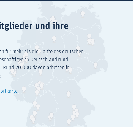
tglieder und ihre
e
en für mehr als die Hälfte des deutschen
eschäftigen in Deutschland rund
. Rund 20.000 davon arbeiten in
g.
dortkarte