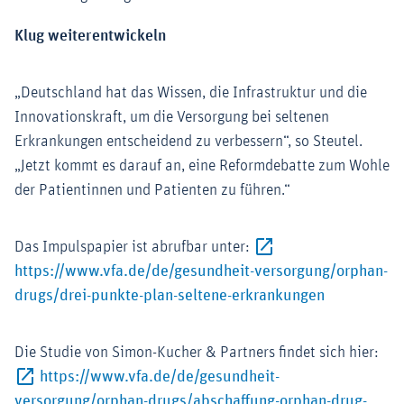
Klug weiterentwickeln
„Deutschland hat das Wissen, die Infrastruktur und die
Innovationskraft, um die Versorgung bei seltenen
Erkrankungen entscheidend zu verbessern“, so Steutel.
„Jetzt kommt es darauf an, eine Reformdebatte zum Wohle
der Patientinnen und Patienten zu führen.“
Das Impulspapier ist abrufbar unter:
https://www.vfa.de/de/gesundheit-versorgung/orphan-
Externer-Lin
drugs/drei-punkte-plan-seltene-erkrankungen
Die Studie von Simon-Kucher & Partners findet sich hier:
https://www.vfa.de/de/gesundheit-
versorgung/orphan-drugs/abschaffung-orphan-drug-