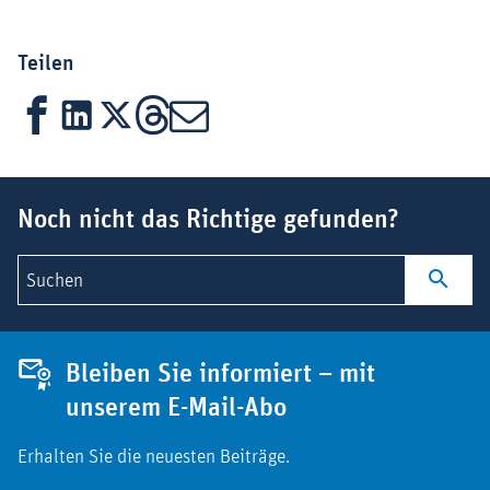
Teilen
Facebook
LinkedIn
X
Threads
Mail
Suchbegriff
Noch nicht das Richtige gefunden?
Suchen
Bleiben Sie informiert – mit
unserem E-Mail-Abo
Erhalten Sie die neuesten Beiträge.