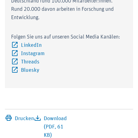
Deutschland rund 100.000 Mitarbeiter:innen.
Rund 20.000 davon arbeiten in Forschung und
Entwicklung.
Folgen Sie uns auf unseren Social Media Kanälen:
Externer-Link (Öffnet im neuen Fenster)
LinkedIn
Externer-Link (Öffnet im neuen Fenster)
Instagram
Externer-Link (Öffnet im neuen Fenster)
Threads
Externer-Link (Öffnet im neuen Fenster)
Bluesky
Drucken
Download
(PDF, 61
KB)