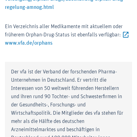
Externer-Link (Öffnet im neuen Fenster
regelung-amnog.html
Ein Verzeichnis aller Medikamente mit aktuellem oder
früherem Orphan-Drug-Status ist ebenfalls verfügbar:
Externer-Link (Öffnet im neuen Fenster
www.vfa.de/orphans
Der vfa ist der Verband der forschenden Pharma-
Unternehmen in Deutschland. Er vertritt die
Interessen von 50 weltweit führenden Herstellern
und ihren rund 90 Tochter- und Schwesterfirmen in
der Gesundheits-, Forschungs- und
Wirtschaftspolitik. Die Mitglieder des vfa stehen für
mehr als die Hälfte des deutschen
Arzneimittelmarktes und beschäftigen in