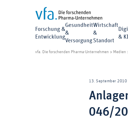
Gesundheit
Wirtschaft
Forschung &
Digi
&
&
Entwicklung
& K
Versorgung
Standort
vfa. Die forschenden Pharma-Unternehmen
Medien
13. September 2010
Anlagen
046/20