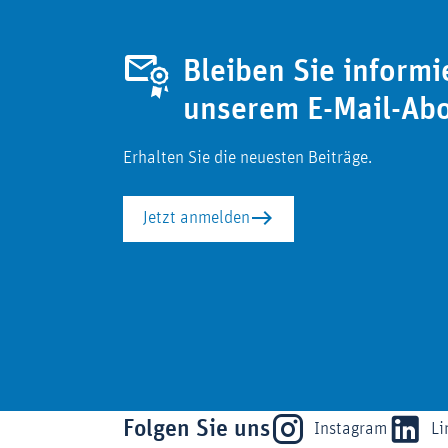
Bleiben Sie informi
unserem E-Mail-Ab
Erhalten Sie die neuesten Beiträge.
Jetzt anmelden
Folgen Sie uns
Instagram
Li