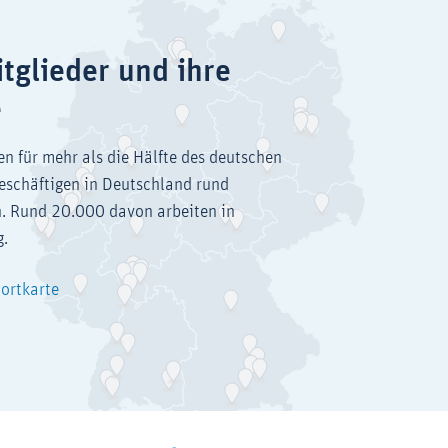
tglieder und ihre
e
en für mehr als die Hälfte des deutschen
eschäftigen in Deutschland rund
. Rund 20.000 davon arbeiten in
g.
dortkarte