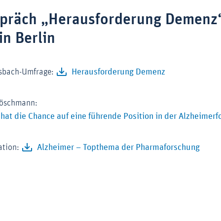
spräch „Herausforderung Demenz
in Berlin
nsbach-Umfrage:
Herausforderung Demenz
Löschmann:
hat die Chance auf eine führende Position in der Alzheimer
ation:
Alzheimer – Topthema der Pharmaforschung