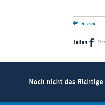
Drucken
Teilen
Fac
Suchbegriff
Noch nicht das Richtige