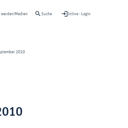
Suche
Inline - Login
d werden!
Medien
September 2010
2010