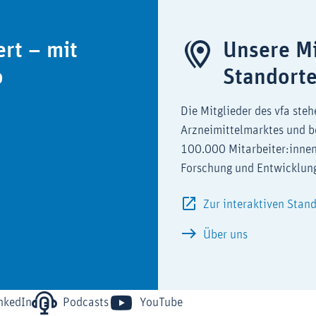
ert – mit
Unsere Mi
o
Standort
Die Mitglieder des vfa steh
Arzneimittelmarktes und b
100.000 Mitarbeiter:innen
Forschung und Entwicklun
Zur interaktiven Stan
Über uns
nkedIn
Podcasts
YouTube