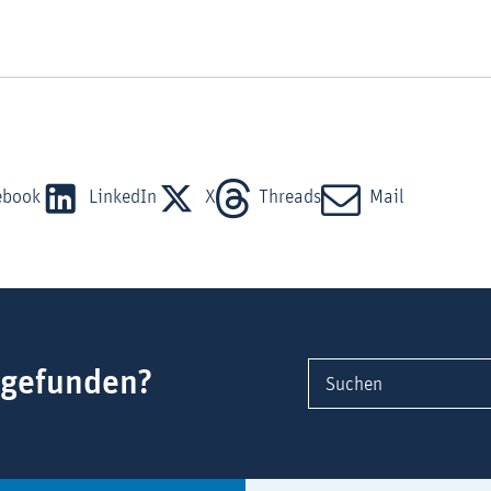
ebook
LinkedIn
X
Threads
Mail
 gefunden?
Suchen