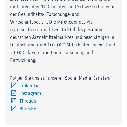
und ihren über 100 Tochter- und Schwesterfirmen in
der Gesundheits-, Forschungs- und
Wirtschaftspolitik. Die Mitglieder des vfa
repräsentieren rund zwei Drittel des gesamten
deutschen Arzneimittelmarktes und beschäftigen in
Deutschland rund 102.000 Mitarbeiter:innen. Rund
21.000 davon arbeiten in Forschung und
Entwicklung.
Folgen Sie uns auf unseren Social Media Kanälen:
Externer-Link (Öffnet im neuen Fenster)
LinkedIn
Externer-Link (Öffnet im neuen Fenster)
Instagram
Externer-Link (Öffnet im neuen Fenster)
Threads
Externer-Link (Öffnet im neuen Fenster)
Bluesky