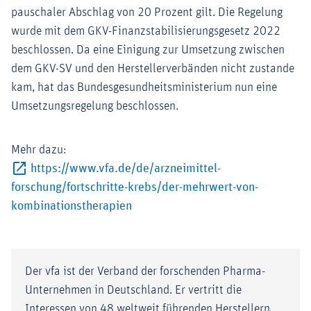
pauschaler Abschlag von 20 Prozent gilt. Die Regelung
wurde mit dem GKV-Finanzstabilisierungsgesetz 2022
beschlossen. Da eine Einigung zur Umsetzung zwischen
dem GKV-SV und den Herstellerverbänden nicht zustande
kam, hat das Bundesgesundheitsministerium nun eine
Umsetzungsregelung beschlossen.
Mehr dazu:
https://www.vfa.de/de/arzneimittel-
forschung/fortschritte-krebs/der-mehrwert-von-
Externer-Link (Öffnet im neuen Fenst
kombinationstherapien
Der vfa ist der Verband der forschenden Pharma-
Unternehmen in Deutschland. Er vertritt die
Interessen von 48 weltweit führenden Herstellern