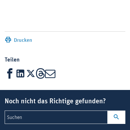
Drucken
Teilen
Facebook
LinkedIn
X
Threads
Mail
Suchbegriff
Noch nicht das Richtige gefunden?
Suchen