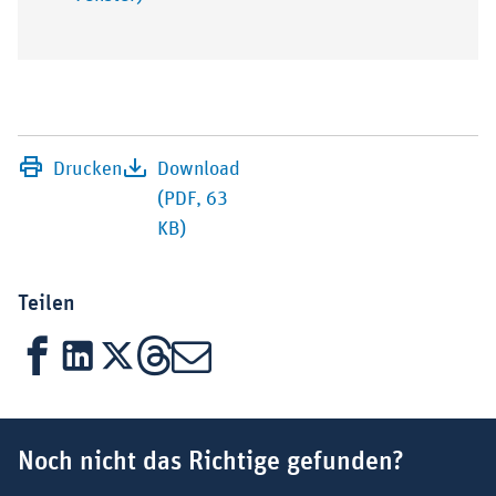
Drucken
Download
(PDF, 63
KB)
Teilen
Facebook
LinkedIn
X
Threads
Mail
Suchbegriff
Noch nicht das Richtige gefunden?