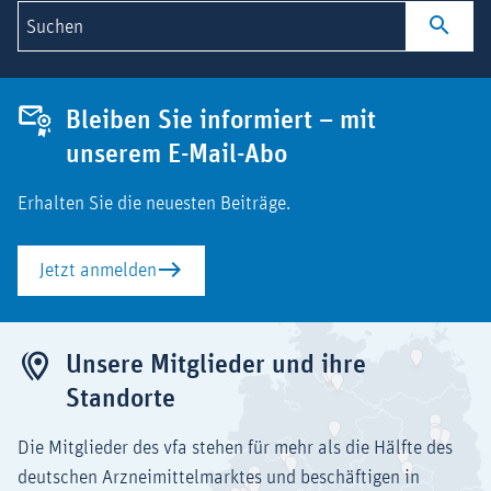
Suchen
Bleiben Sie informiert – mit
unserem E-Mail-Abo
Erhalten Sie die neuesten Beiträge.
Jetzt anmelden
Unsere Mitglieder und ihre
Standorte
Die Mitglieder des vfa stehen für mehr als die Hälfte des
deutschen Arzneimittelmarktes und beschäftigen in