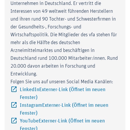
Unternehmen in Deutschland. Er vertritt die
Interessen von 49 weltweit führenden Herstellern
und ihren rund 90 Tochter- und Schwesterfirmen in
der Gesundheits-, Forschungs- und
Wirtschaftspolitik. Die Mitglieder des vfa stehen für
mehr als die Hälfte des deutschen
Arzneimittelmarktes und beschäftigen in
Deutschland rund 100.000 Mitarbeiter:innen. Rund
20.000 davon arbeiten in Forschung und
Entwicklung.
Folgen Sie uns auf unseren Social Media Kanälen:
LinkedInExterner-Link (Öffnet im neuen
Externer-Link (Öffnet im neuen Fenster)
Fenster)
InstagramExterner-Link (Öffnet im neuen
Externer-Link (Öffnet im neuen Fenster)
Fenster)
YouTubeExterner-Link (Öffnet im neuen
Externer-Link (Öffnet im neuen Fenster)
Fenster)