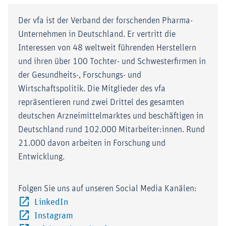
Der vfa ist der Verband der forschenden Pharma-
Unternehmen in Deutschland. Er vertritt die
Interessen von 48 weltweit führenden Herstellern
und ihren über 100 Tochter- und Schwesterfirmen in
der Gesundheits-, Forschungs- und
Wirtschaftspolitik. Die Mitglieder des vfa
repräsentieren rund zwei Drittel des gesamten
deutschen Arzneimittelmarktes und beschäftigen in
Deutschland rund 102.000 Mitarbeiter:innen. Rund
21.000 davon arbeiten in Forschung und
Entwicklung.
Folgen Sie uns auf unseren Social Media Kanälen:
Externer-Link (Öffnet im neuen Fenster)
LinkedIn
Externer-Link (Öffnet im neuen Fenster)
Instagram