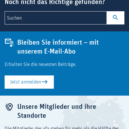
Noch nicht das Richtige gefunden?
Suchen
Bleiben Sie informiert – mit
unserem E-Mail-Abo
Erhalten Sie die neuesten Beiträge.
Jetzt anmelden
Unsere Mitglieder und ihre
Standorte
Die Mitglieder des vfa stehen für mehr als die Hälfte des