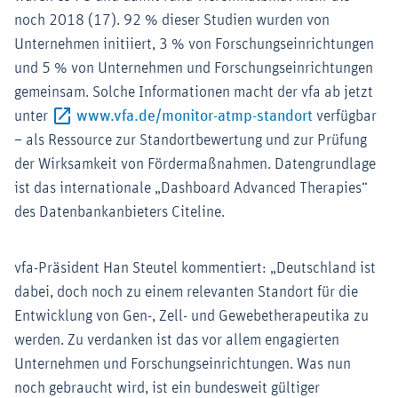
noch 2018 (17). 92 % dieser Studien wurden von
Unternehmen initiiert, 3 % von Forschungseinrichtungen
und 5 % von Unternehmen und Forschungseinrichtungen
gemeinsam. Solche Informationen macht der vfa ab jetzt
Externer-Lin
unter
www.vfa.de/monitor-atmp-standort
verfügbar
– als Ressource zur Standortbewertung und zur Prüfung
der Wirksamkeit von Fördermaßnahmen. Datengrundlage
ist das internationale „Dashboard Advanced Therapies“
des Datenbankanbieters Citeline.
vfa-Präsident Han Steutel kommentiert: „Deutschland ist
dabei, doch noch zu einem relevanten Standort für die
Entwicklung von Gen-, Zell- und Gewebetherapeutika zu
werden. Zu verdanken ist das vor allem engagierten
Unternehmen und Forschungseinrichtungen. Was nun
noch gebraucht wird, ist ein bundesweit gültiger