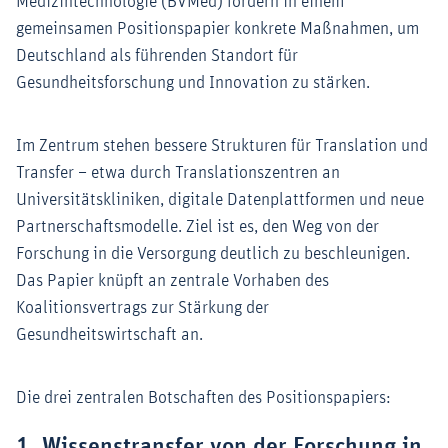
Medizintechnologie (BVMed) fordern in einem
gemeinsamen Positionspapier konkrete Maßnahmen, um
Deutschland als führenden Standort für
Gesundheitsforschung und Innovation zu stärken.
Im Zentrum stehen bessere Strukturen für Translation und
Transfer – etwa durch Translationszentren an
Universitätskliniken, digitale Datenplattformen und neue
Partnerschaftsmodelle. Ziel ist es, den Weg von der
Forschung in die Versorgung deutlich zu beschleunigen.
Das Papier knüpft an zentrale Vorhaben des
Koalitionsvertrags zur Stärkung der
Gesundheitswirtschaft an.
Die drei zentralen Botschaften des Positionspapiers:
1. Wissenstransfer von der Forschung in