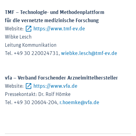
TMF – Technologie- und Methodenplattform
für die vernetzte medizinische Forschung
Externer-Link (Öffnet i
Website:
https://www.tmf-ev.de
Wibke Lesch
Leitung Kommunikation
Tel. +49 30 220024731,
wiebke.lesch@tmf-ev.de
vfa – Verband Forschender Arzneimittelhersteller
Externer-Link (Öffnet im ne
Website:
https://www.vfa.de
Pressekontakt: Dr. Rolf Hömke
Tel. +49 30 20604-204,
r.hoemke@vfa.de