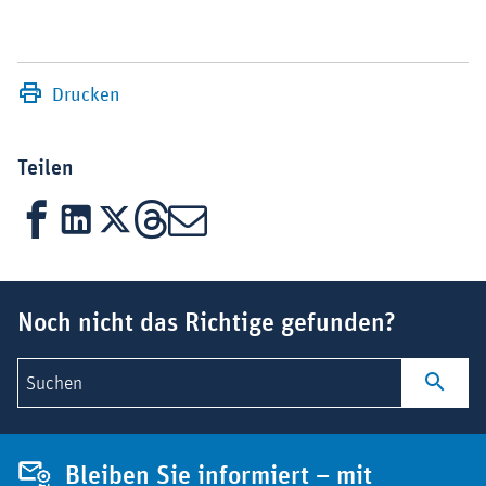
Drucken
Teilen
Facebook
LinkedIn
X
Threads
Mail
Suchbegriff
Noch nicht das Richtige gefunden?
Suchen
Bleiben Sie informiert – mit