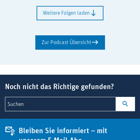
Weitere Folgen laden
Zur Podcast Übersicht
Suchbegriff
Noch nicht das Richtige gefunden?
Suchen
Bleiben Sie informiert – mit