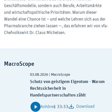
Geschäftsmodelle, sondern auch Berufe, Arbeitsmärkte
und wirtschaftspolitische Prioritäten. Warum dieser
Wandel eine Chance ist – und welche Lehren sich aus der
Pharmabranche ziehen lassen —, das erfahren wir von vfa-
Chefvolkswirt Dr. Claus Michelsen.
MacroScope
Zur Podcast Detailansicht: Schutz von geis
03.08.2026
|
MacroScope
Schutz von geistigem Eigentum - Warum
Rechtssicherheit in
Handelspartnerschaften zählt
Download
33:33
Anhören