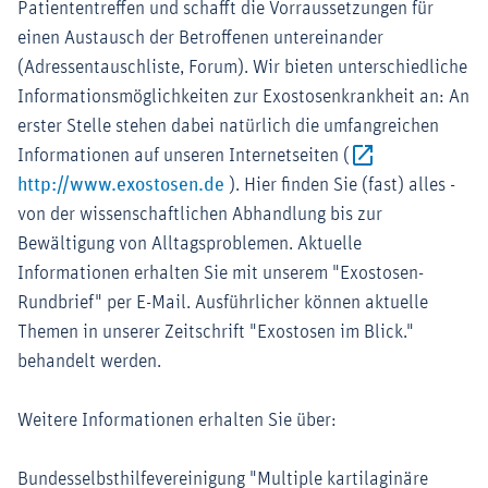
Patiententreffen und schafft die Vorraussetzungen für
einen Austausch der Betroffenen untereinander
(Adressentauschliste, Forum). Wir bieten unterschiedliche
Informationsmöglichkeiten zur Exostosenkrankheit an: An
erster Stelle stehen dabei natürlich die umfangreichen
Informationen auf unseren Internetseiten (
Externer-Link (Öffnet im neuen Fe
http://www.exostosen.de
). Hier finden Sie (fast) alles -
von der wissenschaftlichen Abhandlung bis zur
Bewältigung von Alltagsproblemen. Aktuelle
Informationen erhalten Sie mit unserem "Exostosen-
Rundbrief" per E-Mail. Ausführlicher können aktuelle
Themen in unserer Zeitschrift "Exostosen im Blick."
behandelt werden.
Weitere Informationen erhalten Sie über:
Bundesselbsthilfevereinigung "Multiple kartilaginäre