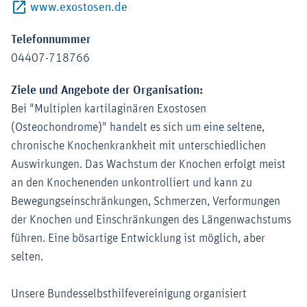
Externer-Link (Öffnet im neuen Fenst
www.exostosen.de
Telefonnummer
04407-718766
Ziele und Angebote der Organisation:
Bei "Multiplen kartilaginären Exostosen
(Osteochondrome)" handelt es sich um eine seltene,
chronische Knochenkrankheit mit unterschiedlichen
Auswirkungen. Das Wachstum der Knochen erfolgt meist
an den Knochenenden unkontrolliert und kann zu
Bewegungseinschränkungen, Schmerzen, Verformungen
der Knochen und Einschränkungen des Längenwachstums
führen. Eine bösartige Entwicklung ist möglich, aber
selten.
Unsere Bundesselbsthilfevereinigung organisiert