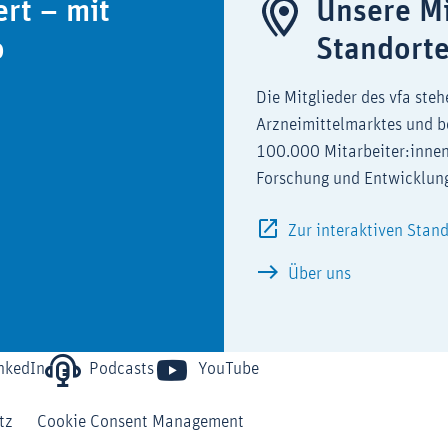
ert – mit
Unsere Mi
o
Standort
Die Mitglieder des vfa steh
Arzneimittelmarktes und b
100.000 Mitarbeiter:innen
Forschung und Entwicklun
Zur interaktiven Stan
Über uns
nkedIn
Podcasts
YouTube
tz
Cookie Consent Management