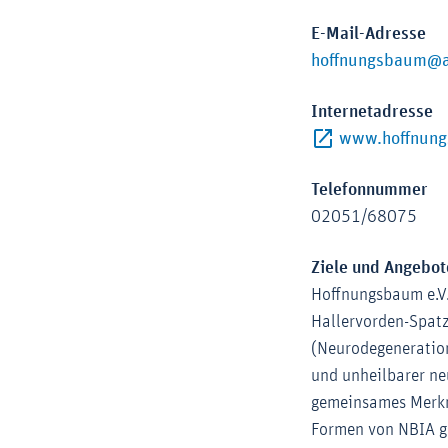
E-Mail-Adresse
hoffnungsbaum@a
Internetadresse
www.hoffnun
Telefonnummer
02051/68075
Ziele und Angebot
Hoffnungsbaum e.V.
Hallervorden-Spat
(Neurodegeneration
und unheilbarer ne
gemeinsames Merkm
Formen von NBIA g