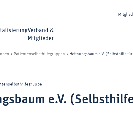
Mitglie
talisierung
Verband &
I
Mitglieder
Hoffnungsbaum e.V. (Selbsthilfe für
innen
Patientenselbsthilfegruppen
ntenselbsthilfegruppe
gsbaum e.V. (Selbsthilfe