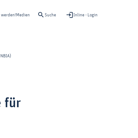
Suche
Inline - Login
d werden!
Medien
 NBIA)
 für