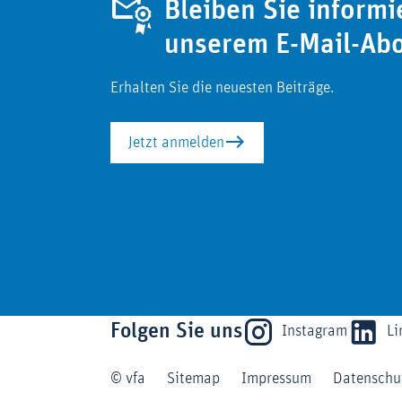
Bleiben Sie informi
unserem E-Mail-Ab
Erhalten Sie die neuesten Beiträge.
Jetzt anmelden
Folgen Sie uns
Instagram
Li
© vfa
Sitemap
Impressum
Datenschu