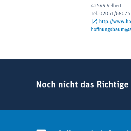
42549 Velbert
Tel. 02051/68075
http://www.h
hoffnungsbaum@a
Suchbegriff
Noch nicht das Richtige