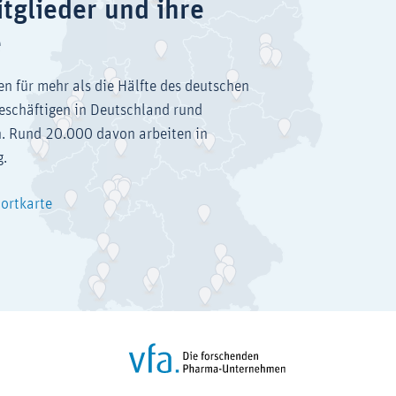
tglieder und ihre
e
en für mehr als die Hälfte des deutschen
eschäftigen in Deutschland rund
. Rund 20.000 davon arbeiten in
g.
dortkarte