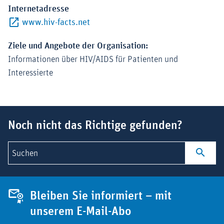
Internetadresse
Externer-Link (Öffnet im neuen Fenste
www.hiv-facts.net
Ziele und Angebote der Organisation:
Informationen über HIV/AIDS für Patienten und
Interessierte
Suchbegriff
Noch nicht das Richtige gefunden?
Suchen
Bleiben Sie informiert – mit
unserem E-Mail-Abo