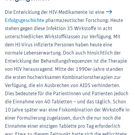
Die Entwicklung der HIV-Medikamente ist eine
Erfolgsgeschichte
pharmazeutischer Forschung: Heute
stehen gegen diese Infektion 35 Wirkstoffe in acht
unterschiedlichen Wirkstoffklassen zur Verfügung. Mit
dem HI-Virus infizierte Personen haben heute eine
normale Lebenserwartung. Doch auch hinsichtlich der
Entwicklung der Behandlungsfrequenzen ist die Therapie
von HIV herausragend. Mitte der 1990er-Jahre standen
die ersten hochwirksamen Kombinationstherapien zur
Verfügung, die ein Ausbrechen von AIDS verhinderten.
Dies bedeutete für die Patientinnen und Patienten jedoch
die Einnahme von 40 Tabletten – und das täglich. Schon
10 Jahre später war eine Fixkombination der Wirkstoffe in
einer Formulierung zugelassen, durch die nur noch die
Einnahme einer einzigen Tablette pro Tag erforderlich
war. Etwa zu diesem Zeitpunkt hatte sich die gefürchtete