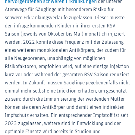
hervorgerufenen schweren Erkrankungen
der unteren
Atemwege für Säuglinge mit besonderem Risiko für
schwere Erkrankungsverläufe zugelassen. Dieser musste
den infrage kommenden Kindern in ihrer ersten RSV-
Saison (jeweils von Oktober bis Mai) monatlich injiziert
werden. 2022 konnte diese Frequenz mit der Zulassung
eines weiteren monoklonalen Antikörpers, der zudem für
alle Neugeborenen, unabhängig von möglichen
Risikofaktoren, empfohlen wird, auf eine einzige Injektion
kurz vor oder während der gesamten RSV-Saison reduziert
werden. In Zukunft müssen Säuglinge gegebenenfalls nicht
einmal mehr selbst eine Injektion erhalten, um geschützt
zu sein: durch die Immunisierung der werdenden Mutter
können sie deren Antikörper und damit einen indirekten
Impfschutz erhalten. Ein entsprechender Impfstoff ist seit
2023 zugelassen, weitere sind in Entwicklung und der
optimale Einsatz wird bereits in Studien und