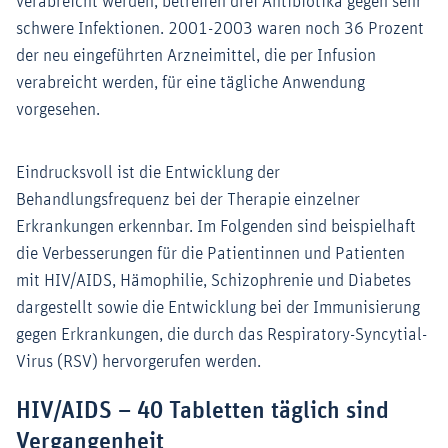
verabreicht werden, betreffen drei Antibiotika gegen sehr
schwere Infektionen. 2001-2003 waren noch 36 Prozent
der neu eingeführten Arzneimittel, die per Infusion
verabreicht werden, für eine tägliche Anwendung
vorgesehen.
Eindrucksvoll ist die Entwicklung der
Behandlungsfrequenz bei der Therapie einzelner
Erkrankungen erkennbar. Im Folgenden sind beispielhaft
die Verbesserungen für die Patientinnen und Patienten
mit HIV/AIDS, Hämophilie, Schizophrenie und Diabetes
dargestellt sowie die Entwicklung bei der Immunisierung
gegen Erkrankungen, die durch das Respiratory-Syncytial-
Virus (RSV) hervorgerufen werden.
HIV/AIDS – 40 Tabletten täglich sind
Vergangenheit