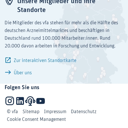
Unsere Mitglieder und ihre
Standorte
Die Mitglieder des vfa stehen für mehr als die Hälfte des
deutschen Arzneimittelmarktes und beschäftigen in
Deutschland rund 100.000 Mitarbeiter:innen. Rund
20.000 davon arbeiten in Forschung und Entwicklung.
Zur interaktiven Standortkarte
Über uns
Folgen Sie uns
Instagram
LinkedIn
Podcasts
YouTube
© vfa
Sitemap
Impressum
Datenschutz
Cookie Consent Management