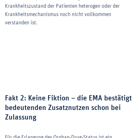
Krankheitszustand der Patienten heterogen oder der
Krankheitsmechanismus noch nicht vollkommen
verstanden ist.
Zoom
Fakt 2: Keine Fiktion – die EMA bestätigt
bedeutenden Zusatznutzen schon bei
Zulassung
Für die Erlangung des Orphan-Drug-Status ist ein