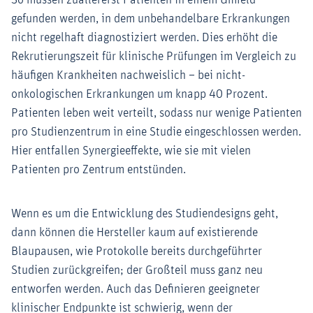
So müssen zuallererst Patienten in einem Umfeld
gefunden werden, in dem unbehandelbare Erkrankungen
nicht regelhaft diagnostiziert werden. Dies erhöht die
Rekrutierungszeit für klinische Prüfungen im Vergleich zu
häufigen Krankheiten nachweislich – bei nicht-
onkologischen Erkrankungen um knapp 40 Prozent.
Patienten leben weit verteilt, sodass nur wenige Patienten
pro Studienzentrum in eine Studie eingeschlossen werden.
Hier entfallen Synergieeffekte, wie sie mit vielen
Patienten pro Zentrum entstünden.
Wenn es um die Entwicklung des Studiendesigns geht,
dann können die Hersteller kaum auf existierende
Blaupausen, wie Protokolle bereits durchgeführter
Studien zurückgreifen; der Großteil muss ganz neu
entworfen werden. Auch das Definieren geeigneter
klinischer Endpunkte ist schwierig, wenn der