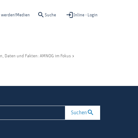
Suche
Inline - Login
d werden!
Medien
n, Daten und Fakten: AMNOG im Fokus
Suchen