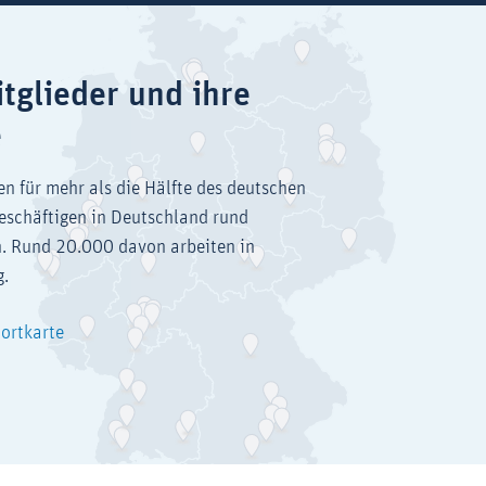
tglieder und ihre
e
en für mehr als die Hälfte des deutschen
eschäftigen in Deutschland rund
. Rund 20.000 davon arbeiten in
g.
dortkarte