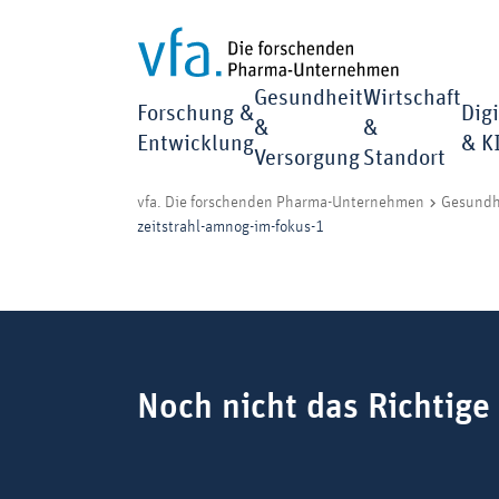
Gesundheit
Wirtschaft
Forschung &
Digi
&
&
Entwicklung
& K
Versorgung
Standort
vfa. Die forschenden Pharma-Unternehmen
Gesundh
zeitstrahl-amnog-im-fokus-1
Suchbegriff
Noch nicht das Richtige