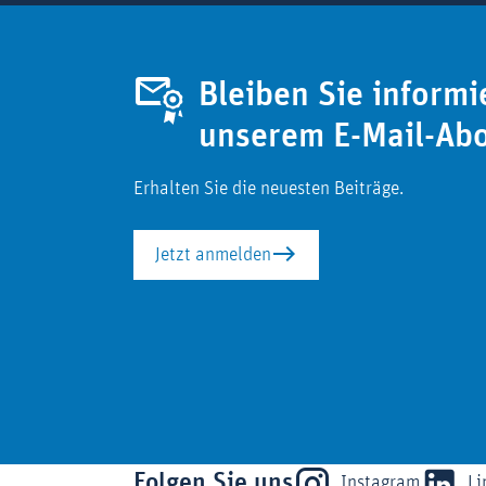
Bleiben Sie informi
unserem E-Mail-Ab
Erhalten Sie die neuesten Beiträge.
Jetzt anmelden
Folgen Sie uns
Instagram
Li