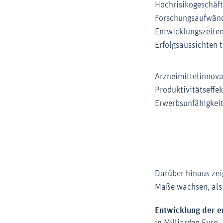
Hochrisikogeschäft
Forschungsaufwänd
Entwicklungszeite
Erfolgsaussichten t
Arzneimittelinnova
Produktivitätseffe
Erwerbsunfähigkeit
Darüber hinaus zei
Maße wachsen, als 