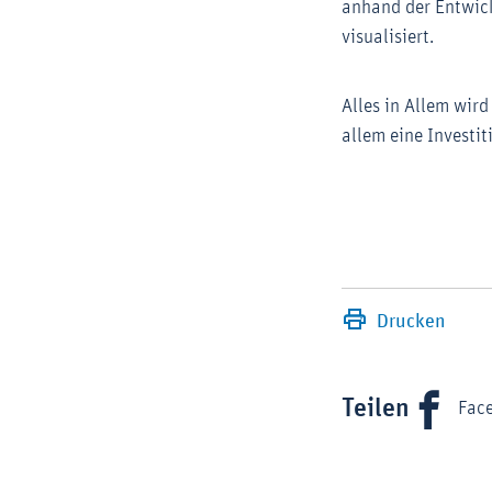
anhand der Entwick
visualisiert.
Alles in Allem wir
allem eine Investi
Drucken
Teilen
Fac