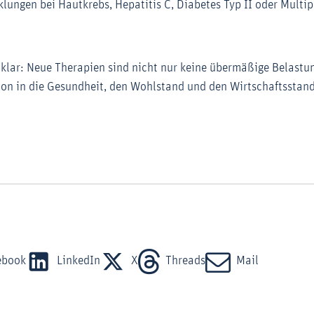
lungen bei Hautkrebs, Hepatitis C, Diabetes Typ II oder Multip
d klar: Neue Therapien sind nicht nur keine übermäßige Belastu
tion in die Gesundheit, den Wohlstand und den Wirtschaftsstan
ebook
LinkedIn
X
Threads
Mail