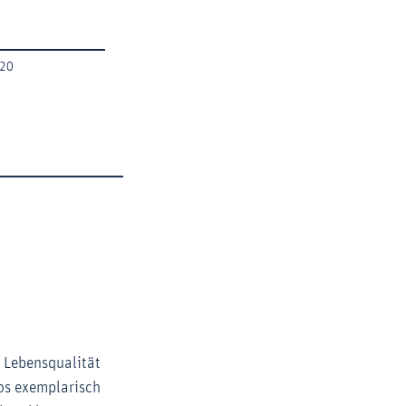
e Lebensqualität
os exemplarisch