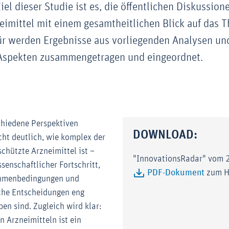
Ziel dieser Studie ist es, die öffentlichen Diskussio
eimittel mit einem gesamtheitlichen Blick auf das 
ür werden Ergebnisse aus vorliegenden Analysen un
Aspekten zusammengetragen und eingeordnet.
chiedene Perspektiven
DOWNLOAD:
t deutlich, wie komplex der
chützte Arzneimittel ist –
"InnovationsRadar" vom 
ssenschaftlicher Fortschritt,
PDF-Dokument
zum H
ahmenbedingungen und
che Entscheidungen eng
en sind. Zugleich wird klar:
n Arzneimitteln ist ein