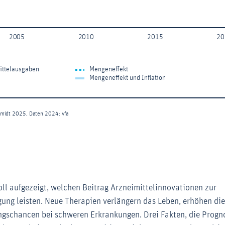
oll aufgezeigt, welchen Beitrag Arzneimittelinnovationen zur
ung leisten. Neue Therapien verlängern das Leben, erhöhen di
ngschancen bei schweren Erkrankungen. Drei Fakten, die Progn