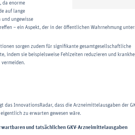
, da enorme
e auf lange
n und ungewisse
reffen – ein Aspekt, der in der öffentlichen Wahrnehmung unter
tionen sorgen zudem für signifikante gesamtgesellschaftliche
kte, indem sie beispielsweise Fehlzeiten reduzieren und krankhe
 vermeiden.
gt das InnovationsRadar, dass die Arzneimittelausgaben der G
eigentlich zu erwarten gewesen wäre.