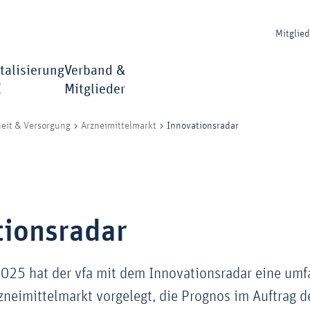
Mitglie
talisierung
Verband &
I
Mitglieder
Innovationsradar
eit & Versorgung
Arzneimittelmarkt
tionsradar
025 hat der vfa mit dem Innovationsradar eine um
neimittelmarkt vorgelegt, die Prognos im Auftrag 