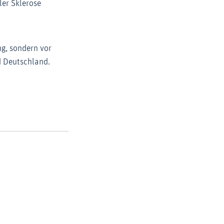
ler Sklerose
ng, sondern vor
d Deutschland.