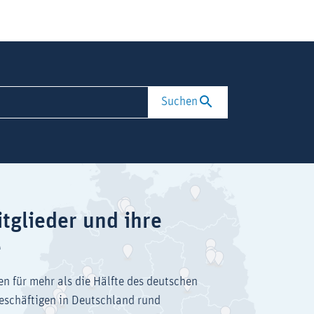
Suchen
tglieder und ihre
e
en für mehr als die Hälfte des deutschen
eschäftigen in Deutschland rund