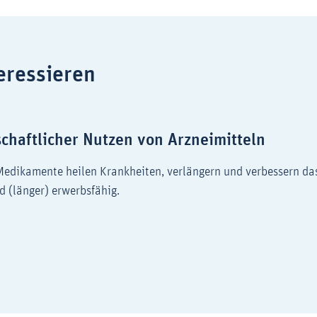
eressieren
chaftlicher Nutzen von Arzneimitteln
: Medikamente heilen Krankheiten, verlängern und verbessern das
d (länger) erwerbsfähig.
gesellschaftlicher Nutzen von Arzneimitteln