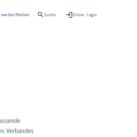
Suche
Inline - Login
d werden!
Medien
fassende
des Verbandes