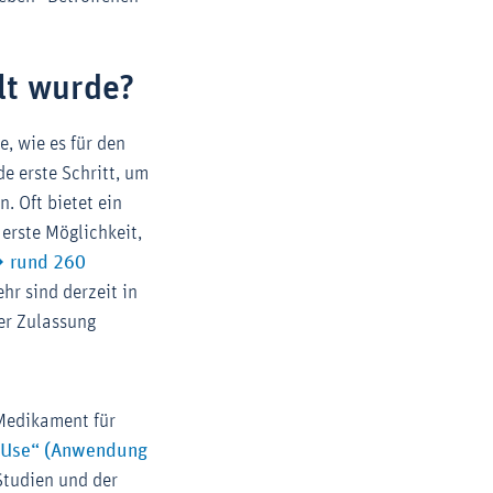
lt wurde?
e, wie es für den
e erste Schritt, um
. Oft bietet ein
erste Möglichkeit,
rund 260
hr sind derzeit in
er Zulassung
 Medikament für
 Use“ (Anwendung
Studien und der