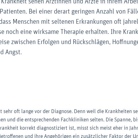
Krankheit sehen Ärztinnen und Ärzte in ihrem Arbei
Patienten. Bei einer derart geringen Anzahl von Fälle
dass Menschen mit seltenen Erkrankungen oft jahre
se noch eine wirksame Therapie erhalten. Ihre Kran
Reise zwischen Erfolgen und Rückschlägen, Hoffnung
d Angst.
 sehr oft lange vor der Diagnose. Denn weil die Krankheiten sel
nen und die entsprechenden Fachkliniken selten. Die Spanne, bi
ankheit korrekt diagnostiziert ist, misst sich meist eher in Jah
Betroffenen und ihre Angehörigen ein zusätzlicher Faktor der U