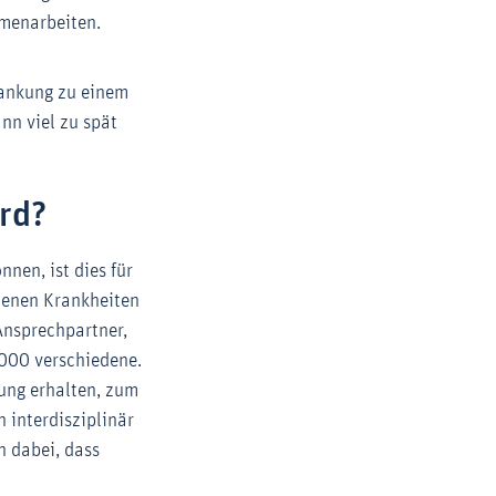
mmenarbeiten.
rankung zu einem
nn viel zu spät
rd?
nen, ist dies für
ltenen Krankheiten
 Ansprechpartner,
.000 verschiedene.
zung erhalten, zum
 interdisziplinär
n dabei, dass