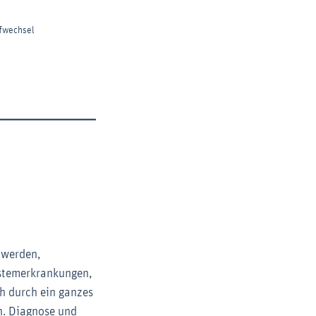
hwerden,
stemerkrankungen,
h durch ein ganzes
n. Diagnose und