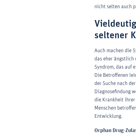
nicht selten auch 
Vieldeuti
seltener 
Auch machen die Sy
das eher ängstlich
Syndrom, das auf 
Die Betroffenen le
der Suche nach der 
Diagnosefindung wei
die Krankheit ihre
Menschen betroffen
Entwicklung.