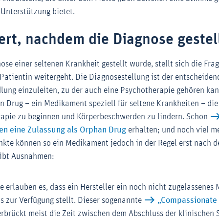
 Unterstützung bietet.
ert, nachdem die Diagnose gestel
e einer seltenen Krankheit gestellt wurde, stellt sich die Frag
Patientin weitergeht. Die Diagnosestellung ist der entscheidend
lung einzuleiten, zu der auch eine Psychotherapie gehören kann
 Drug – ein Medikament speziell für seltene Krankheiten – die 
rapie zu beginnen und Körperbeschwerden zu lindern. Schon
n eine Zulassung als Orphan Drug
erhalten; und noch viel me
nkte können so ein Medikament jedoch in der Regel erst nach d
gibt Ausnahmen:
 erlauben es, dass ein Hersteller ein noch nicht zugelassenes
s zur Verfügung stellt. Dieser sogenannte
„Compassionate
rbrückt meist die Zeit zwischen dem Abschluss der klinischen 