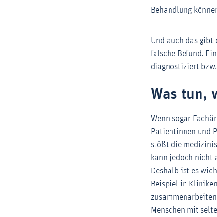
Behandlung können
Und auch das gibt 
falsche Befund. Ei
diagnostiziert bzw.
Was tun, 
Wenn sogar Fachärz
Patientinnen und P
stößt die medizinis
kann jedoch nicht 
Deshalb ist es wic
Beispiel in Klinik
zusammenarbeiten. 
Menschen mit selte