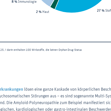
Erkrankungen
lösen eine ganze Kaskade von körperlichen Besc
ychosomatischen Störungen aus – es sind sogenannte Multi-Sy
nd. Die Amyloid-Polyneuropathie zum Beispiel manifestiert sic
gischen, kardiologischen oder gastro-intestinalen Beschwerde