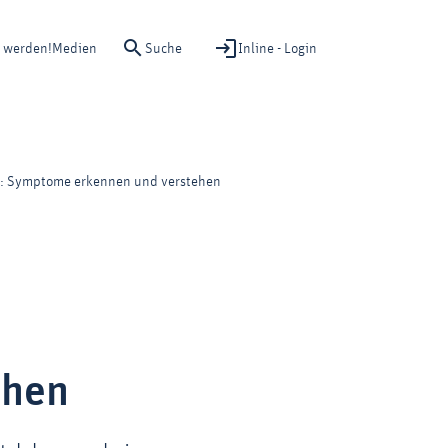
Suche
Inline - Login
d werden!
Medien
n: Symptome erkennen und verstehen
ehen