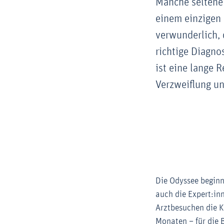
Manche seltene 
einem einzigen 
verwunderlich, 
richtige Diagno
ist eine lange 
Verzweiflung un
Die Odyssee beginnt
auch die Expert:in
Arztbesuchen die Kr
Monaten – für die 