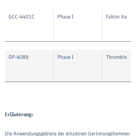
GCC-4401C
Phase I
Faktor Xa
DP-4088
Phase I
Thrombin
Erläuterung:
Die Anwendungsgebiete der einzelnen Gerinnungshemmer