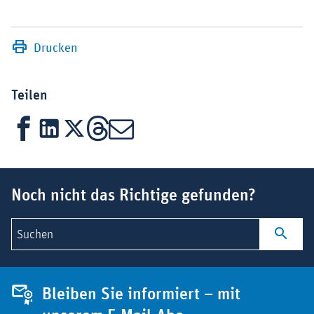
Drucken
Teilen
Facebook
LinkedIn
X
Threads
Mail
Suchbegriff
Noch nicht das Richtige gefunden?
Suchen
Bleiben Sie informiert – mit