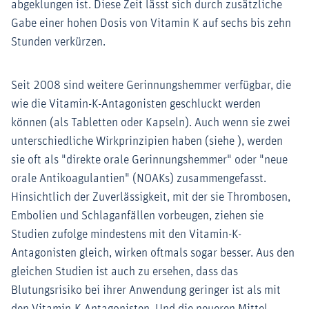
abgeklungen ist. Diese Zeit lässt sich durch zusätzliche
Gabe einer hohen Dosis von Vitamin K auf sechs bis zehn
Stunden verkürzen.
Seit 2008 sind weitere Gerinnungshemmer verfügbar, die
wie die Vitamin-K-Antagonisten geschluckt werden
können (als Tabletten oder Kapseln). Auch wenn sie zwei
unterschiedliche Wirkprinzipien haben (siehe ), werden
sie oft als "direkte orale Gerinnungshemmer" oder "neue
orale Antikoagulantien" (NOAKs) zusammengefasst.
Hinsichtlich der Zuverlässigkeit, mit der sie Thrombosen,
Embolien und Schlaganfällen vorbeugen, ziehen sie
Studien zufolge mindestens mit den Vitamin-K-
Antagonisten gleich, wirken oftmals sogar besser. Aus den
gleichen Studien ist auch zu ersehen, dass das
Blutungsrisiko bei ihrer Anwendung geringer ist als mit