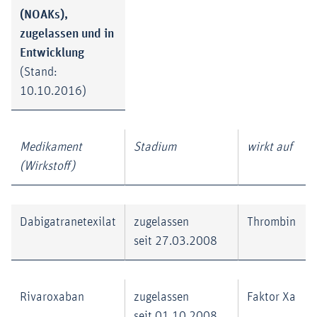
(NOAKs),
zugelassen und in
Entwicklung
(Stand:
10.10.2016)
Medikament
Stadium
wirkt auf
(Wirkstoff)
Dabigatranetexilat
zugelassen
Thrombin
seit 27.03.2008
Rivaroxaban
zugelassen
Faktor Xa
seit 01.10.2008