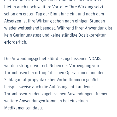
den Vitamin-K-Antagonisten. Und die neueren Mittel
bieten auch noch weitere Vorteile: Ihre Wirkung setzt
schon am ersten Tag der Einnahme ein; und nach dem
Absetzen ist ihre Wirkung schon nach einigen Stunden
wieder weitgehend beendet. Während ihrer Anwendung ist
kein Gerinnungstest und keine ständige Dosiskorrektur
erforderlich.
Die Anwendungsgebiete für die zugelassenen NOAKs
werden stetig erweitert. Neben der Vorbeugung von
Thrombosen bei orthopädischen Operationen und der
Schlaganfallpropyhlaxe bei Vorhofflimmern gehört
beispielsweise auch die Auflösung entstandener
Thrombosen zu den zugelassenen Anwendungen. Immer
weitere Anwendungen kommen bei einzelnen
Medikamenten dazu.