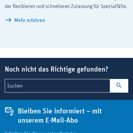
der flexibleren und schnelleren Zulassung für Spezialfälle.
Wie funktionieren „Adaptive Pathways
Mehr erfahren
Suchbegriff
Noch nicht das Richtige gefunden?
Suchen
Bleiben Sie informiert – mit
unserem E-Mail-Abo