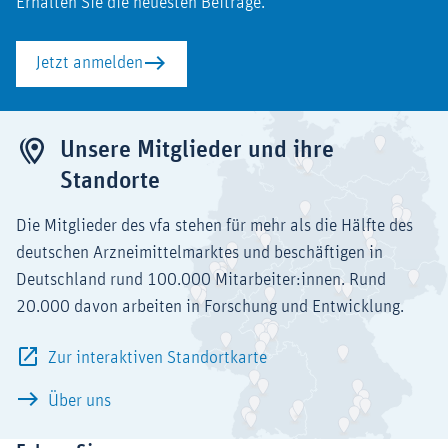
Erhalten Sie die neuesten Beiträge.
Jetzt anmelden
Unsere Mitglieder und ihre
Standorte
Die Mitglieder des vfa stehen für mehr als die Hälfte des
deutschen Arzneimittelmarktes und beschäftigen in
Deutschland rund 100.000 Mitarbeiter:innen. Rund
20.000 davon arbeiten in Forschung und Entwicklung.
Zur interaktiven Standortkarte
Über uns