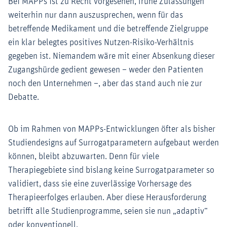
Bei MAPPs ist zu Recht vorgesehen, frühe Zulassungen
weiterhin nur dann auszusprechen, wenn für das
betreffende Medikament und die betreffende Zielgruppe
ein klar belegtes positives Nutzen-Risiko-Verhältnis
gegeben ist. Niemandem wäre mit einer Absenkung dieser
Zugangshürde gedient gewesen – weder den Patienten
noch den Unternehmen –, aber das stand auch nie zur
Debatte.
Ob im Rahmen von MAPPs-Entwicklungen öfter als bisher
Studiendesigns auf Surrogatparametern aufgebaut werden
können, bleibt abzuwarten. Denn für viele
Therapiegebiete sind bislang keine Surrogatparameter so
validiert, dass sie eine zuverlässige Vorhersage des
Therapieerfolges erlauben. Aber diese Herausforderung
betrifft alle Studienprogramme, seien sie nun „adaptiv“
oder konventionell.