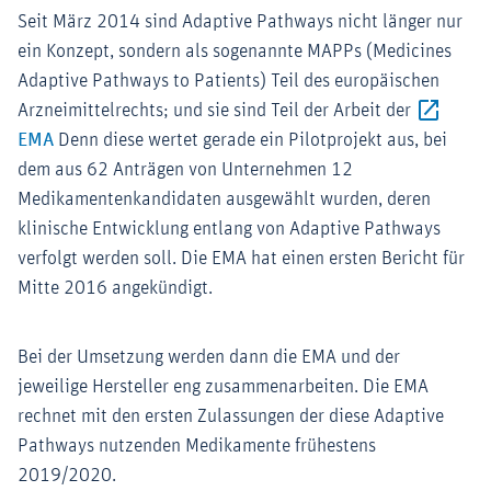
Seit März 2014 sind Adaptive Pathways nicht länger nur
ein Konzept, sondern als sogenannte MAPPs (Medicines
Adaptive Pathways to Patients) Teil des europäischen
Arzneimittelrechts; und sie sind Teil der Arbeit der
Externer-Link (Öffnet im neuen Fenster)
EMA
Denn diese wertet gerade ein Pilotprojekt aus, bei
dem aus 62 Anträgen von Unternehmen 12
Medikamentenkandidaten ausgewählt wurden, deren
klinische Entwicklung entlang von Adaptive Pathways
verfolgt werden soll. Die EMA hat einen ersten Bericht für
Mitte 2016 angekündigt.
Bei der Umsetzung werden dann die EMA und der
jeweilige Hersteller eng zusammenarbeiten. Die EMA
rechnet mit den ersten Zulassungen der diese Adaptive
Pathways nutzenden Medikamente frühestens
2019/2020.