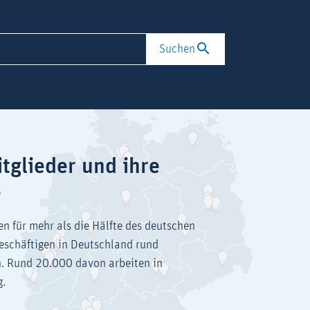
Suchen
tglieder und ihre
e
en für mehr als die Hälfte des deutschen
eschäftigen in Deutschland rund
. Rund 20.000 davon arbeiten in
g.