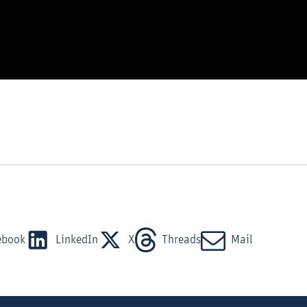
abspielen
ebook
LinkedIn
X
Threads
Mail