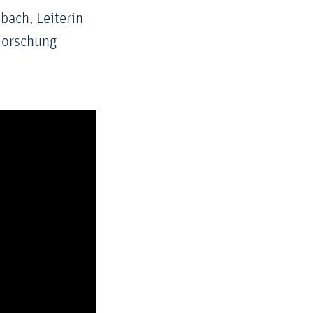
bach, Leiterin
 Forschung