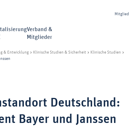
Mitglie
talisierung
Verband &
I
Mitglieder
ng & Entwicklung
Klinische Studien & Sicherheit
Klinische Studien
anssen
nstandort Deutschland:
ent Bayer und Janssen