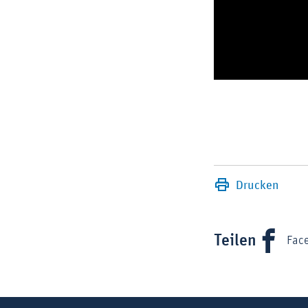
Drucken
Teilen
Fac