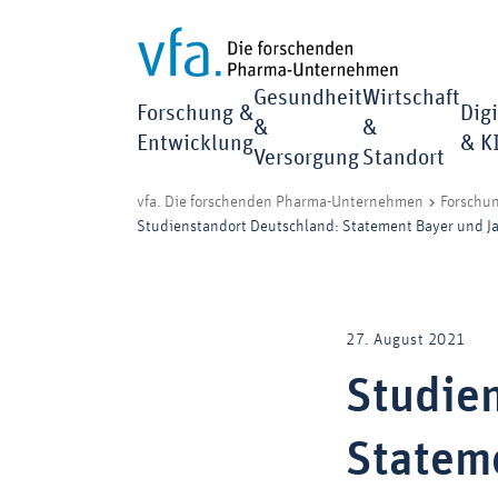
Gesundheit
Wirtschaft
Forschung &
Digi
&
&
Entwicklung
& K
Versorgung
Standort
vfa. Die forschenden Pharma-Unternehmen
Forschu
Studienstandort Deutschland: Statement Bayer und J
27. August 2021
Studie
Statem