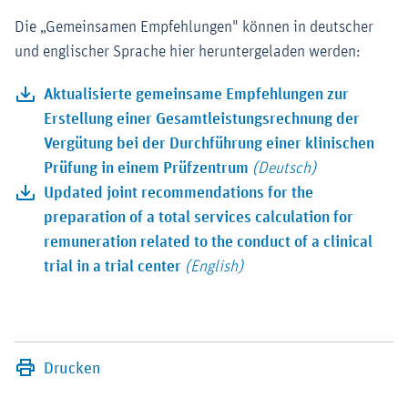
Die „Gemeinsamen Empfehlungen" können in deutscher
und englischer Sprache hier heruntergeladen werden:
Aktualisierte gemeinsame Empfehlungen zur
Erstellung einer Gesamtleistungsrechnung der
Vergütung bei der Durchführung einer klinischen
Prüfung in einem Prüfzentrum
(Deutsch)
Updated joint recommendations for the
preparation of a total services calculation for
remuneration related to the conduct of a clinical
trial in a trial center
(English)
Drucken