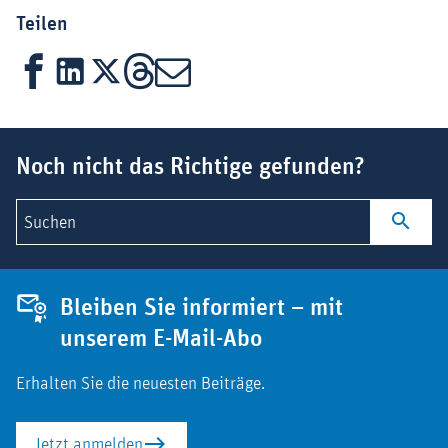
Teilen
Facebook
LinkedIn
X
Threads
Mail
Suchbegriff
Noch nicht das Richtige gefunden?
Suchen
Bleiben Sie informiert – mit
unserem E-Mail-Abo
Erhalten Sie die neuesten Beiträge.
Jetzt anmelden