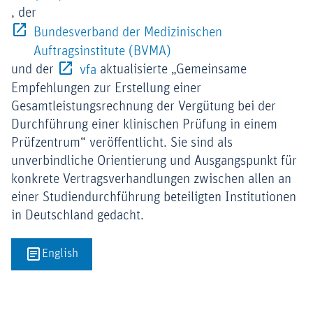
, der
Bundesverband der Medizinischen
Externer-Link (Öffnet im 
Auftragsinstitute (BVMA)
Externer-Link (Öffnet im neuen Fenster
und der
aktualisierte „Gemeinsame
vfa
Empfehlungen zur Erstellung einer
Gesamtleistungsrechnung der Vergütung bei der
Durchführung einer klinischen Prüfung in einem
Prüfzentrum“ veröffentlicht. Sie sind als
unverbindliche Orientierung und Ausgangspunkt für
konkrete Vertragsverhandlungen zwischen allen an
einer Studiendurchführung beteiligten Institutionen
in Deutschland gedacht.
English