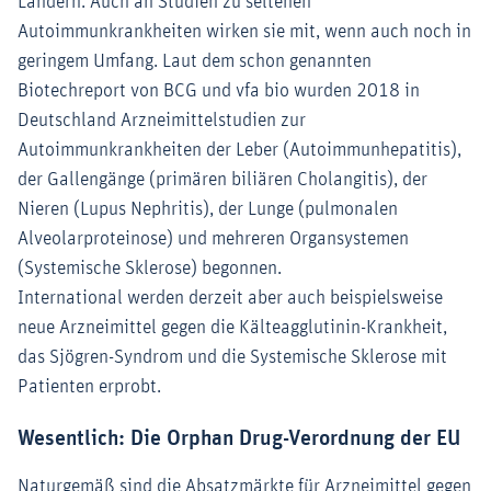
Ländern. Auch an Studien zu seltenen
Autoimmunkrankheiten wirken sie mit, wenn auch noch in
geringem Umfang. Laut dem schon genannten
Biotechreport von BCG und vfa bio wurden 2018 in
Deutschland Arzneimittelstudien zur
Autoimmunkrankheiten der Leber (Autoimmunhepatitis),
der Gallengänge (primären biliären Cholangitis), der
Nieren (Lupus Nephritis), der Lunge (pulmonalen
Alveolarproteinose) und mehreren Organsystemen
(Systemische Sklerose) begonnen.
International werden derzeit aber auch beispielsweise
neue Arzneimittel gegen die Kälteagglutinin-Krankheit,
das Sjögren-Syndrom und die Systemische Sklerose mit
Patienten erprobt.
Wesentlich: Die Orphan Drug-Verordnung der EU
Naturgemäß sind die Absatzmärkte für Arzneimittel gegen