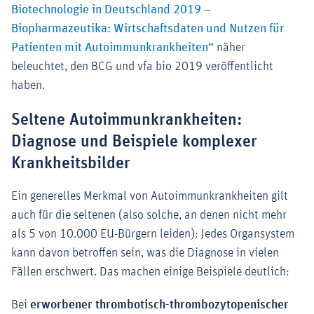
Biotechnologie in Deutschland 2019 –
Biopharmazeutika: Wirtschaftsdaten und Nutzen für
Externer-Link (Öffn
Patienten mit Autoimmunkrankheiten“
näher
beleuchtet, den BCG und vfa bio 2019 veröffentlicht
haben.
Seltene Autoimmunkrankheiten:
Diagnose und Beispiele komplexer
Krankheitsbilder
Ein generelles Merkmal von Autoimmunkrankheiten gilt
auch für die seltenen (also solche, an denen nicht mehr
als 5 von 10.000 EU-Bürgern leiden): Jedes Organsystem
kann davon betroffen sein, was die Diagnose in vielen
Fällen erschwert. Das machen einige Beispiele deutlich:
Bei
erworbener thrombotisch-thrombozytopenischer