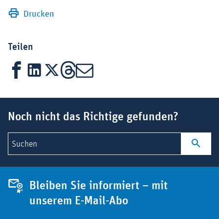
Drucken
Teilen
Facebook
LinkedIn
X
Threads
Mail
Suchbegriff
Noch nicht das Richtige gefunden?
Suchen
Bleiben Sie informiert – mit
unserem E-Mail-Abo