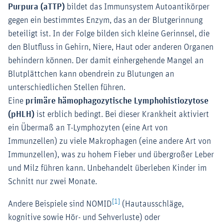
Purpura (aTTP)
bildet das Immunsystem Autoantikörper
gegen ein bestimmtes Enzym, das an der Blutgerinnung
beteiligt ist. In der Folge bilden sich kleine Gerinnsel, die
den Blutfluss in Gehirn, Niere, Haut oder anderen Organen
behindern können. Der damit einhergehende Mangel an
Blutplättchen kann obendrein zu Blutungen an
unterschiedlichen Stellen führen.
Eine
primäre hämophagozytische Lymphohistiozytose
(pHLH)
ist erblich bedingt. Bei dieser Krankheit aktiviert
ein Übermaß an T-Lymphozyten (eine Art von
Immunzellen) zu viele Makrophagen (eine andere Art von
Immunzellen), was zu hohem Fieber und übergroßer Leber
und Milz führen kann. Unbehandelt überleben Kinder im
Schnitt nur zwei Monate.
[1]
Andere Beispiele sind NOMID
(Hautausschläge,
kognitive sowie Hör- und Sehverluste) oder