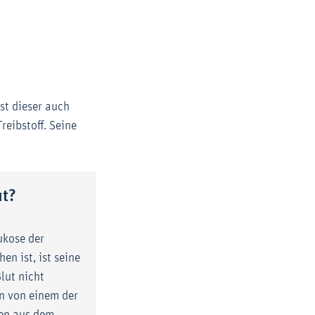
ist dieser auch
reibstoff. Seine
ut?
ukose der
en ist, ist seine
lut nicht
n von einem der