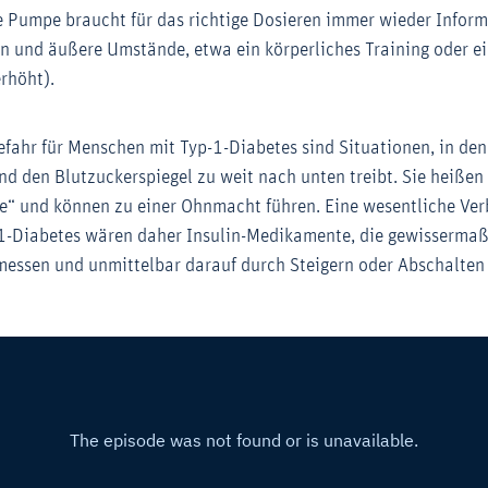
ie Pumpe braucht für das richtige Dosieren immer wieder Infor
en und äußere Umstände, etwa ein körperliches Training oder e
rhöht).
efahr für Menschen mit Typ-1-Diabetes sind Situationen, in dene
und den Blutzuckerspiegel zu weit nach unten treibt. Sie heiße
“ und können zu einer Ohnmacht führen. Eine wesentliche Ver
1-Diabetes wären daher Insulin-Medikamente, die gewissermaß
messen und unmittelbar darauf durch Steigern oder Abschalten