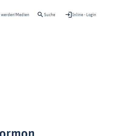
Suche
Inline - Login
d werden!
Medien
Hormon