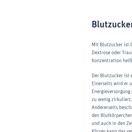
Blutzucke
Mit Blutzucker ist 
Dextrose oder Trau
Konzentration heiß
Der Blutzucker ist
Einerseits wird er 
Energieversorgung 
zu wenig zirkuliert
Andererseits besch
den Blutkörperche
und auch in den Ze
Körper kann das rep