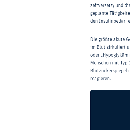
zeitversetz; und d
geplante Tätigkeit
den Insulinbedarf e
Die größte akute G
im Blut zirkuliert 
oder „Hypoglykämie
Menschen mit Typ-
Blutzuckerspiegel 
reagieren.