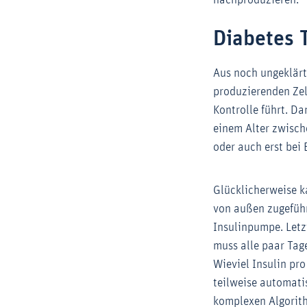
nachproduzieren.
Diabetes 
Aus noch ungeklär
produzierenden Zel
Kontrolle führt. D
einem Alter zwisch
oder auch erst bei
Glücklicherweise k
von außen zugeführ
Insulinpumpe. Letz
muss alle paar Tage
Wieviel Insulin pro
teilweise automati
komplexen Algorith