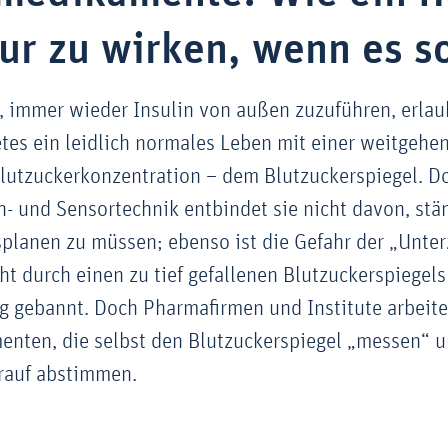
nur zu wirken, wenn es so
, immer wieder Insulin von außen zuzuführen, erla
tes ein leidlich normales Leben mit einer weitgehe
Blutzuckerkonzentration – dem Blutzuckerspiegel. D
 und Sensortechnik entbindet sie nicht davon, stä
planen zu müssen; ebenso ist die Gefahr der „Unte
t durch einen zu tief gefallenen Blutzuckerspiegels
ig gebannt. Doch Pharmafirmen und Institute arbeit
nten, die selbst den Blutzuckerspiegel „messen“ u
rauf abstimmen.