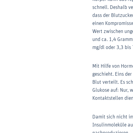
schnell. Deshalb ve
dass der Blutzucke
einen Kompromissw
Wert zwischen ung
und ca. 1,4 Gramm 
mg/dl oder 3,3 bis 
Mit Hilfe von Horm
geschieht. Eins der
Blut verteilt. Es s
Glukose auf: Nur, w
Kontaktstellen die
Damit sich nicht i
Insulinmoleküle au