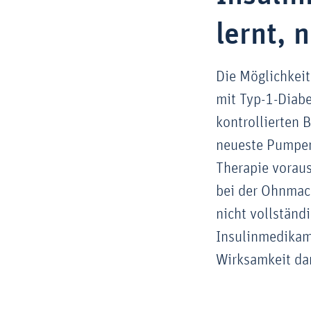
lernt, 
Die Möglichkeit
mit Typ-1-Diabe
kontrollierten 
neueste Pumpen-
Therapie voraus
bei der Ohnmach
nicht vollständ
Insulinmedikame
Wirksamkeit da