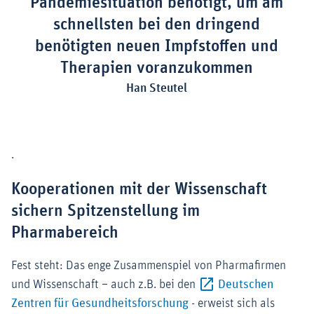
Pandemiesituation benötigt, um am
schnellsten bei den dringend
benötigten neuen Impfstoffen und
Therapien voranzukommen
Han Steutel
.
Kooperationen mit der Wissenschaft
sichern Spitzenstellung im
Pharmabereich
Fest steht: Das enge Zusammenspiel von Pharmafirmen
und Wissenschaft – auch z.B. bei den
Deutschen
Externer-Link (Öffnet im
Zentren für Gesundheitsforschung
- erweist sich als