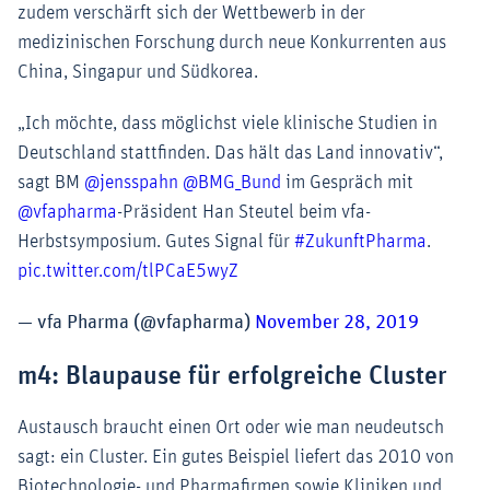
zudem verschärft sich der Wettbewerb in der
medizinischen Forschung durch neue Konkurrenten aus
China, Singapur und Südkorea.
„Ich möchte, dass möglichst viele klinische Studien in
Deutschland stattfinden. Das hält das Land innovativ“,
sagt BM
@jensspahn
@BMG_Bund
im Gespräch mit
@vfapharma
-Präsident Han Steutel beim vfa-
Herbstsymposium. Gutes Signal für
#ZukunftPharma
.
pic.twitter.com/tlPCaE5wyZ
— vfa Pharma (@vfapharma)
November 28, 2019
m4: Blaupause für erfolgreiche Cluster
Austausch braucht einen Ort oder wie man neudeutsch
sagt: ein Cluster. Ein gutes Beispiel liefert das 2010 von
Biotechnologie- und Pharmafirmen sowie Kliniken und