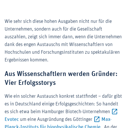
Wie sehr sich diese hohen Ausgaben nicht nur für die
Unternehmen, sondern auch für die Gesellschaft
auszahlen, zeigt sich immer dann, wenn die Unternehmen
dank des engen Austauschs mit Wissenschaftlern von
Hochschulen und Forschungsinstituten zu spektakulären
Ergebnissen kommen.
Aus Wissenschaftlern werden Gründer:
Vier Erfolgsstorys
Wie ein solcher Austausch konkret stattfindet – dafür gibt
es in Deutschland einige Erfolgsgeschichten: So handelt
es sich etwa beim Hamburger Biotech-Unternehmen
Externer-Link (Öffnet im neuen Fenster)
Evotec
um eine Ausgründung des Göttinger
Max-
Externer-Lin
Planck-Instituts für biophysikalische Chemie
. An der