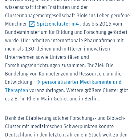
wissenschaftlichen Instituten und der
Clustermanagementgesellschaft BioM ins Leben gerufene
Externer-Link (Öffnet im n
Münchner
Spitzencluster m4
, das bis 2015 vom
Bundesministerium für Bildung und Forschung gefördert
wurde. Hier arbeiten internationale Pharmafirmen mit
mehr als 130 kleinen und mittleren innovativen
Unternehmen sowie Universitäten und
Forschungseinrichtungen zusammen. Ihr Ziel: Die
Bündelung von Kompetenzen und Ressourcen, um die
Entwicklung
personalisierter Medikamente und
Therapien
voranzubringen. Weitere größere Cluster gibt
es z.B. im Rhein-Main-Gebiet und in Berlin.
Dank der Etablierung solcher Forschungs- und Biotech-
Cluster mit medizinischen Schwerpunkten konnte
Deutschland in den letzten Jahren ein Stück weit zu den