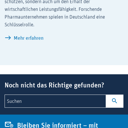
schützen, sondern auch um den Erhalt der
wirtschaftlichen Leistungsfähigkeit. Forschende
Pharmaunternehmen spielen in Deutschland eine
Schlüsselrolle.
Die forschende Pharmaindustrie in Deut
Mehr erfahren
Suchbegriff
Noch nicht das Richtige gefunden?
Suchen
Bleiben Sie informiert – mit