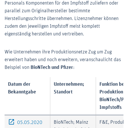
Personals Komponenten für den Impfstoff zuliefern oder
parallel zum Originalhersteller bestimmte
Herstellungsschritte übernehmen. Lizenznehmer können
zudem den jeweiligen Impfstoff meist komplett
eigenständig herstellen und vertreiben.
Wie Unternehmen ihre Produktionsnetze Zug um Zug
erweitert haben und noch erweitern, veranschaulicht das
Beispiel von
BioNTech und Pfizer
:
Datum der
Unternehmen;
Funktion bei 
Bekanntgabe
Standort
Produktion d
BioNTech/Pfi
Impfstoffs
Externer-Link (Öffnet im neuen Fenster)
BioNTech; Mainz
F&E, Produkt
05.05.2020