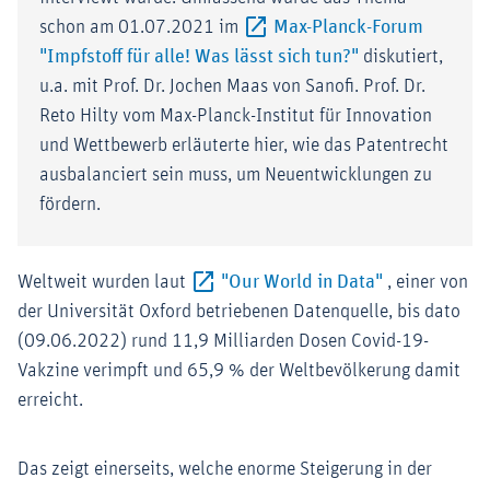
schon am 01.07.2021 im
Max-Planck-Forum
Externer-Link (Ö
"Impfstoff für alle! Was lässt sich tun?"
diskutiert,
u.a. mit Prof. Dr. Jochen Maas von Sanofi. Prof. Dr.
Reto Hilty vom Max-Planck-Institut für Innovation
und Wettbewerb erläuterte hier, wie das Patentrecht
ausbalanciert sein muss, um Neuentwicklungen zu
fördern.
Externer-Link
Weltweit wurden laut
"Our World in Data"
, einer von
der Universität Oxford betriebenen Datenquelle, bis dato
(09.06.2022) rund 11,9 Milliarden Dosen Covid-19-
Vakzine verimpft und 65,9 % der Weltbevölkerung damit
erreicht.
Das zeigt einerseits, welche enorme Steigerung in der