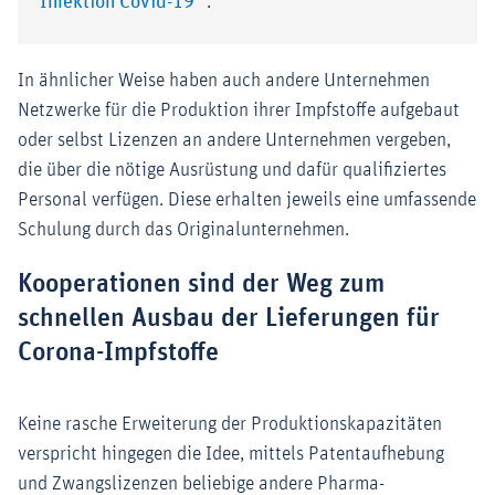
Externer-Link (Öffnet im neuen Fenst
Infektion Covid-19"
.
In ähnlicher Weise haben auch andere Unternehmen
Netzwerke für die Produktion ihrer Impfstoffe aufgebaut
oder selbst Lizenzen an andere Unternehmen vergeben,
die über die nötige Ausrüstung und dafür qualifiziertes
Personal verfügen. Diese erhalten jeweils eine umfassende
Schulung durch das Originalunternehmen.
Kooperationen sind der Weg zum
schnellen Ausbau der Lieferungen für
Corona-Impfstoffe
Keine rasche Erweiterung der Produktionskapazitäten
verspricht hingegen die Idee, mittels Patentaufhebung
und Zwangslizenzen beliebige andere Pharma-