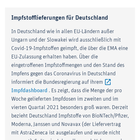
Impfstofflieferungen für Deutschland
In Deutschland wie in allen EU-Ländern außer
Ungarn und der Slowakei wird ausschließlich mit
Covid-19-Impfstoffen geimpft, die über die EMA eine
EU-Zulassung erhalten haben. Über die
eingetroffenen Impfstoffmengen und den Stand des
Impfens gegen das Coronavirus in Deutschland
informiert die Bundesregierung auf ihrem
Externer-Link (Öffnet im neuen Fenster)
Impfdashboard
. Es zeigt, dass die Menge der pro
Woche gelieferten Impfdosen im zweiten und im
vierten Quartal 2021 besonders groß waren. Derzeit
bezieht Deutschland Impfstoffe von BioNTech/Pfizer,
Moderna, Janssen und Novavax (der Liefervertrag
mit AstraZeneca ist ausgelaufen und wurde nicht