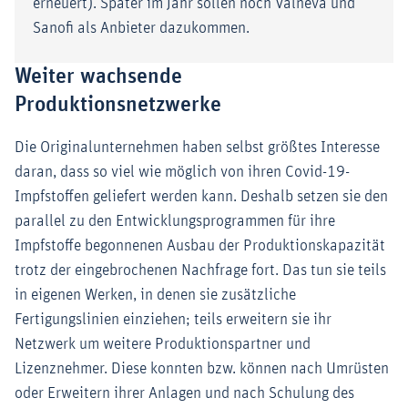
erneuert). Später im Jahr sollen noch Valneva und
Sanofi als Anbieter dazukommen.
Weiter wachsende
Produktionsnetzwerke
Die Originalunternehmen haben selbst größtes Interesse
daran, dass so viel wie möglich von ihren Covid-19-
Impfstoffen geliefert werden kann. Deshalb setzen sie den
parallel zu den Entwicklungsprogrammen für ihre
Impfstoffe begonnenen Ausbau der Produktionskapazität
trotz der eingebrochenen Nachfrage fort. Das tun sie teils
in eigenen Werken, in denen sie zusätzliche
Fertigungslinien einziehen; teils erweitern sie ihr
Netzwerk um weitere Produktionspartner und
Lizenznehmer. Diese konnten bzw. können nach Umrüsten
oder Erweitern ihrer Anlagen und nach Schulung des