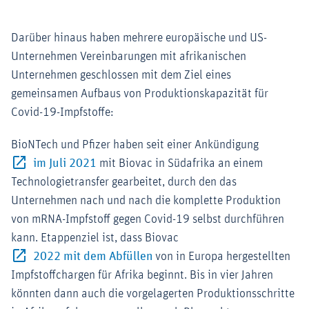
Darüber hinaus haben mehrere europäische und US-
Unternehmen Vereinbarungen mit afrikanischen
Unternehmen geschlossen mit dem Ziel eines
gemeinsamen Aufbaus von Produktionskapazität für
Covid-19-Impfstoffe:
BioNTech und Pfizer haben seit einer Ankündigung
Externer-Link (Öffnet im neuen Fenster)
im Juli 2021
mit Biovac in Südafrika an einem
Technologietransfer gearbeitet, durch den das
Unternehmen nach und nach die komplette Produktion
von mRNA-Impfstoff gegen Covid-19 selbst durchführen
kann. Etappenziel ist, dass Biovac
Externer-Link (Öffnet im neuen 
2022 mit dem Abfüllen
von in Europa hergestellten
Impfstoffchargen für Afrika beginnt. Bis in vier Jahren
könnten dann auch die vorgelagerten Produktionsschritte