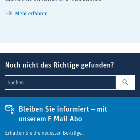
So funktioniert COVAX: Ziel ist der wel
Mehr erfahren
Suchbegriff
Noch nicht das Richtige gefunden?
Suchen
Bleiben Sie informiert – mit
unserem E-Mail-Abo
Erhalten Sie die neuesten Beiträge.