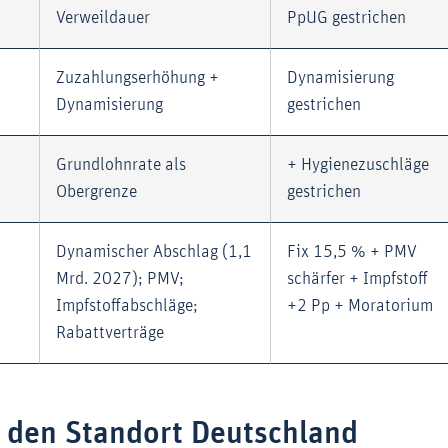
Verweildauer
PpUG gestrichen
Zuzahlungserhöhung +
Dynamisierung
Dynamisierung
gestrichen
Grundlohnrate als
+ Hygienezuschläge
Obergrenze
gestrichen
Dynamischer Abschlag (1,1
Fix 15,5 % + PMV
Mrd. 2027); PMV;
schärfer + Impfstoff
Impfstoffabschläge;
+2 Pp + Moratorium
Rabattverträge
r den Standort Deutschland