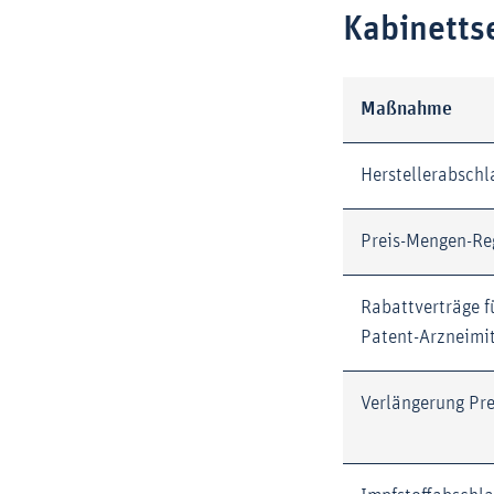
Kabinetts
Maßnahme
Herstellerabsch
Preis-Mengen-Re
Rabattverträge f
Patent-Arzneimit
Verlängerung Pr