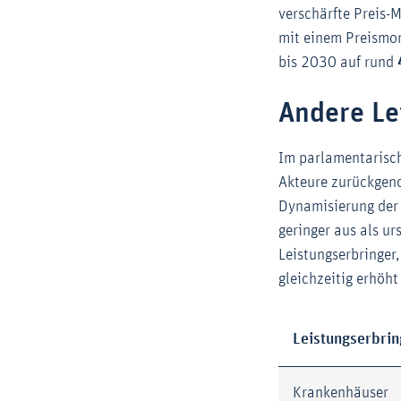
verschärfte Preis-
mit einem Preismor
bis 2030 auf rund
Andere Le
Im parlamentarisc
Akteure zurückgen
Dynamisierung der Z
geringer aus als ur
Leistungserbringer
gleichzeitig erhöht
Leistungserbrin
Krankenhäuser