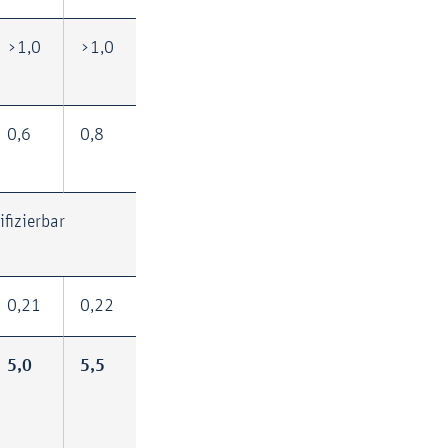
>1,0
>1,0
0,6
0,8
ifizierbar
0,21
0,22
5,0
5,5