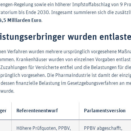
Mengen-Regelung sowie ein höherer Impfstoffabschlag von 9 Pr
atorium bis Ende 2030. Insgesamt summieren sich die zusätzl
4,5 Milliarden Euro
.
istungserbringer wurden entlaste
hen Verfahren wurden mehrere ursprünglich vorgesehene Maßn
ommen. Krankenhäuser wurden von einzelnen Vorgaben entlaste
uzahlungen für Versicherte entfiel und die Belastungen für die
sprünglich vorgesehen. Die Pharmaindustrie ist damit der einzi
, dessen finanzielle Belastung im Gesetzgebungsverfahren an m
 wurde.
ger
Referentenentwurf
Parlamentsversion
Höhere Prüfquoten, PPBV,
PPBV abgeschafft,