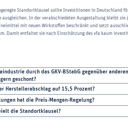
ngeregte Standortklausel sollte Investitionen in Deutschland f
e ausgleichen. In der verabschiedeten Ausgestaltung bleibt sie
zneimittel mit neuen Wirkstoffen beschränkt und setzt ausschlie
um. Damit entfaltet sie nach Einschätzung des vfa kaum investi
aindustrie durch das GKV-BStabG gegenüber andere
ngern geschont?
er Herstellerabschlag auf 15,5 Prozent?
ungen hat die Preis-Mengen-Regelung?
ielt die Standortklausel?