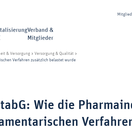
Mitglie
talisierung
Verband &
I
Mitglieder
eit & Versorgung
Versorgung & Qualität
schen Verfahren zusätzlich belastet wurde
tabG: Wie die Pharmain
lamentarischen Verfahre