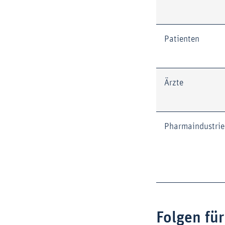
Patienten
Ärzte
Pharmaindustrie
Folgen fü