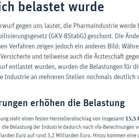
ich belastet wurde
orwurf gegen uns lautet, die Pharmaindustrie werde
bilisierungsgesetz (GKV-BStabG) geschont. Die Änd
en Verfahren zeigen jedoch ein anderes Bild: Währ
Versicherte und teilweise auch die Ärzteschaft geg
rf entlastet wurden, wurden die Belastungen für di
 Industrie an mehreren Stellen nochmals deutlich v
rungen erhöhen die Belastung
ung sieht einen festen Herstellerabschlag von insgesamt
15,5 
t die Belastung der Industrie dadurch nach vfa-Berechnungen v
liarden Euro auf rund 3,2 Milliarden Euro. Hinzu kommen eine