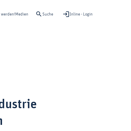
Suche
Inline - Login
d werden!
Medien
dustrie
n