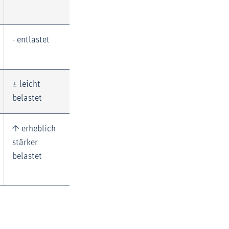
- entlastet
± leicht
belastet
↑ erheblich
stärker
belastet