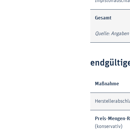
Impfstoffabschl
Gesamt
Quelle: Angaben
endgültig
Maßnahme
Herstellerabsch
Preis-Mengen-R
(konservativ)