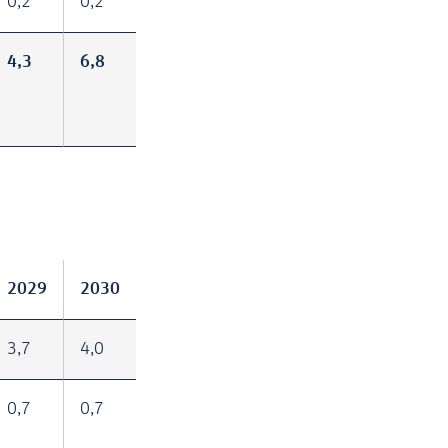
0,2
0,2
4,3
6,8
2029
2030
3,7
4,0
0,7
0,7