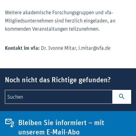
Weitere akademische Forschungsgruppen und vfa-
Mitgliedsunternehmen sind herzlich eingeladen, an
kommenden Veranstaltungen teilzunehmen.
Kontakt im vfa:
Dr. Ivonne Mitar, i.mitar@vfa.de
Suchbegriff
Noch nicht das Richtige gefunden?
Suchen
Bleiben Sie informiert – mit
unserem E-Mail-Abo