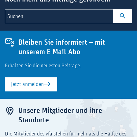
Suchen
Bleiben Sie informiert – mit
unserem E-Mail-Abo
Erhalten Sie die neuesten Beiträge.
Jetzt anmelden
Unsere Mitglieder und ihre
Standorte
Die Mitglieder des vfa stehen für mehr als die Hälfte des