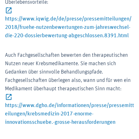
Überlebensvorteile:
https://www.iqwig.de/de/presse/pressemitteilungen/
2018/fruehe-nutzenbewertungen-zum-jahreswechsel-
Exte
die-220-dossierbewertung-abgeschlossen.8391.html
Auch Fachgesellschaften bewerten den therapeutischen
Nutzen neuer Krebsmedikamente. Sie machen sich
Gedanken über sinnvolle Behandlungspfade.
Fachgesellschaften überlegen also, wann und für wen ein
Medikament überhaupt therapeutischen Sinn macht:
https://www.dgho.de/informationen/presse/pressemitt
eilungen/krebsmedizin-2017-enorme-
Externer-L
innovationsschuebe.-grosse-herausforderungen