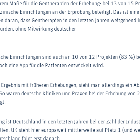
erem Maße für die Gentherapien der Erhebung: bei 13 von 15 P
inische Einrichtungen an der Erprobung beteiligt. Das ist eine
n daran, dass Gentherapien in den letzten Jahren weitgehend 
wurden, ohne Mitwirkung deutscher
che Einrichtungen sind auch an 10 von 12 Projekten (83 %) bet
h eine App für die Patienten entwickelt wird.
 Ergebnis mit früheren Erhebungen, sieht man allerdings ein Ab
 So waren deutsche Kliniken und Praxen bei der Erhebung von
gt.
 ist Deutschland in den letzten Jahren bei der Zahl der Indust
len. UK steht hier europaweit mittlerweile auf Platz 1 (und we
tschland folgt erst danach.