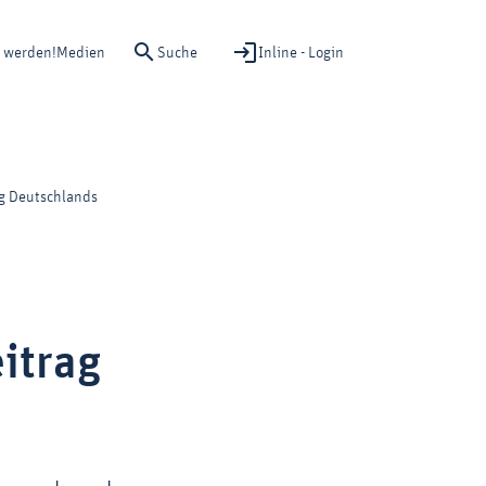
Suche
Inline - Login
d werden!
Medien
ag Deutschlands
itrag