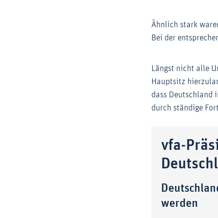
Ähnlich stark ware
Bei der entspreche
Längst nicht alle 
Hauptsitz hierzulan
dass Deutschland i
durch ständige For
vfa-Präs
Deutsch
Deutschlan
werden