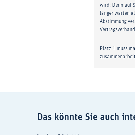
wird: Denn auf 
länger warten a
Abstimmung vers
Vertragsverhandl
Platz 1 muss man
zusammenarbeit
Das könnte Sie auch int