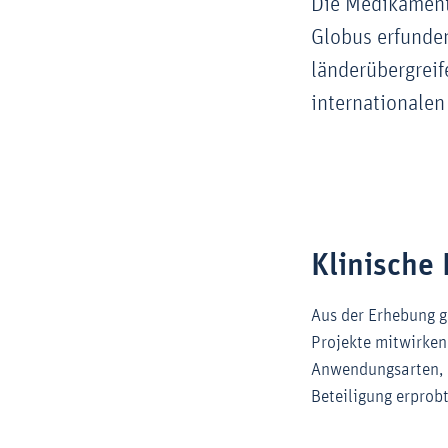
Die Medikamente
Globus erfunden
länderübergreif
internationalen
Klinische
Aus der Erhebung g
Projekte mitwirken
Anwendungsarten, 
Beteiligung erprobt