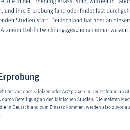
, die in der Erhebung erfasst sind, wurden in Labo
, und ihre Erprobung fand oder findet fast durchge
enden Studien statt. Deutschland hat aber an diese
 Arzneimittel-Entwicklungsgeschehen einen wesentl
 Erprobung
eht hervor, dass Kliniken oder Arztpraxen in Deutschland an 80
, durch Beteiligung an den klinischen Studien. Die meisten Me
die in Deutschland zum Einsatz kommen, werden also zuvor au
.