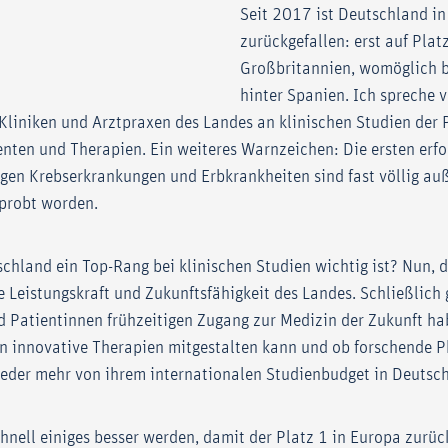
Seit 2017 ist Deutschland i
zurückgefallen: erst auf Plat
Großbritannien, womöglich 
hinter Spanien. Ich spreche 
Kliniken und Arztpraxen des Landes an klinischen Studien der
ten und Therapien. Ein weiteres Warnzeichen: Die ersten erfo
gen Krebserkrankungen und Erbkrankheiten sind fast völlig au
probt worden.
chland ein Top-Rang bei klinischen Studien wichtig ist? Nun, 
ie Leistungskraft und Zukunftsfähigkeit des Landes. Schließlich
d Patientinnen frühzeitigen Zugang zur Medizin der Zukunft ha
n innovative Therapien mitgestalten kann und ob forschende 
der mehr von ihrem internationalen Studienbudget in Deutsc
hnell einiges besser werden, damit der Platz 1 in Europa zur