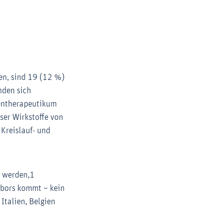
Zoom
en, sind 19 (12 %)
nden sich
Gentherapeutikum
ser Wirkstoffe von
Kreislauf- und
t werden,1
labors kommt – kein
Italien, Belgien