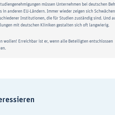
Studiengenehmigungen müssen Unternehmen bei deutschen Beh
ls in anderen EU-Ländern. Immer wieder zeigen sich Schwächen
chiedener Institutionen, die für Studien zuständig sind. Und a
ungen mit deutschen Kliniken gestalten sich oft langwierig.
 wollen! Erreichbar ist er, wenn alle Beteiligten entschlossen
en.
eressieren