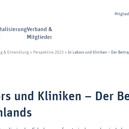
Mitglie
talisierung
Verband &
I
Mitglieder
In Labors und Kliniken – Der Beitr
ng & Entwicklung
Perspektive 2023
rs und Kliniken – Der Be
hlands