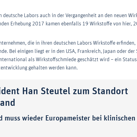
n deutsche Labors auch in der Vergangenheit an den neuen Wirks
nden Erhebung 2017 kamen ebenfalls 19 Wirkstoffe von hier, 
Unternehmen, die in ihren deutschen Labors Wirkstoffe erfinden
de. Bei einigen liegt er in den USA, Frankreich, Japan oder der
nternational als Wirkstoffschmiede geschätzt wird – ein Status
tentwicklung gehalten werden kann.
ident Han Steutel zum Standort
land
d muss wieder Europameister bei klinischen