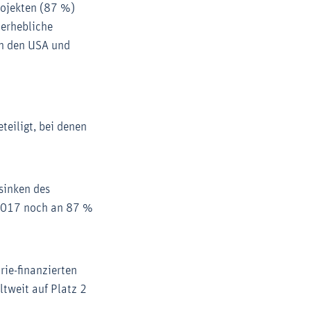
rojekten (87 %)
 erhebliche
in den USA und
eiligt, bei denen
sinken des
 2017 noch an 87 %
rie-finanzierten
ltweit auf Platz 2