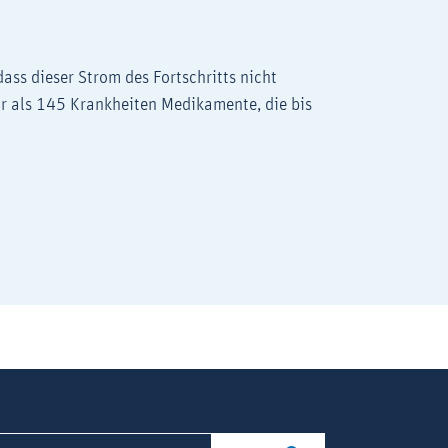
ass dieser Strom des Fortschritts nicht
r als 145 Krankheiten Medikamente, die bis