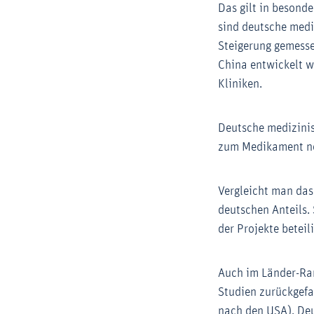
Das gilt in besond
sind deutsche mediz
Steigerung gemesse
China entwickelt 
Kliniken.
Deutsche medizinis
zum Medikament noc
Vergleicht man das
deutschen Anteils.
der Projekte beteili
Auch im Länder-Rang
Studien zurückgefal
nach den USA), Deu