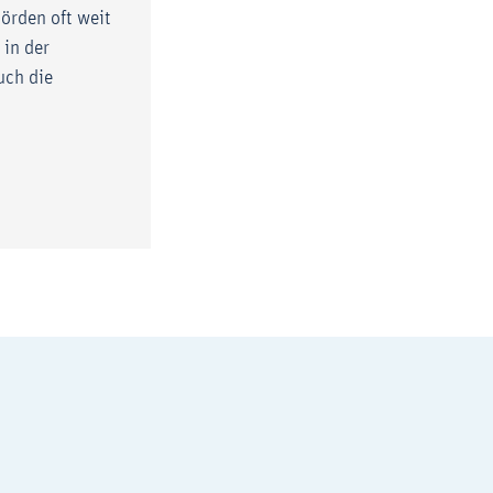
örden oft weit
 in der
uch die