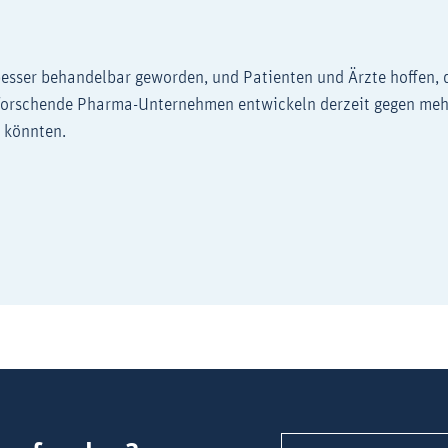
besser behandelbar geworden, und Patienten und Ärzte hoffen, d
 forschende Pharma-Unternehmen entwickeln derzeit gegen meh
 könnten.
ht