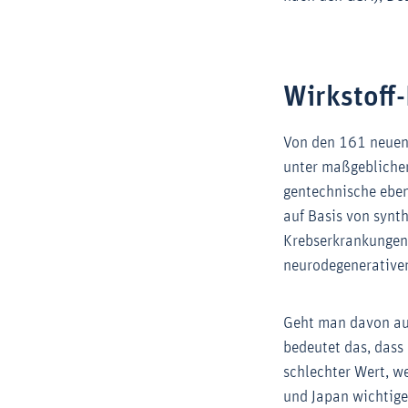
Wirkstoff
Von den 161 neuen 
unter maßgeblicher
gentechnische eben
auf Basis von synt
Krebserkrankungen 
neurodegenerative
Geht man davon aus
bedeutet das, dass 
schlechter Wert, we
und Japan wichtige 