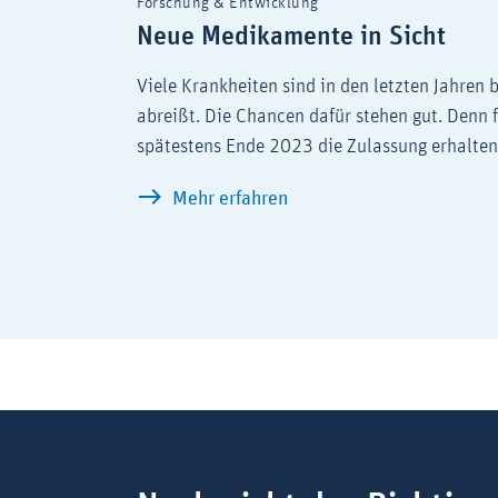
Forschung & Entwicklung
Neue Medikamente in Sicht
Viele Krankheiten sind in den letzten Jahren 
abreißt. Die Chancen dafür stehen gut. Denn
spätestens Ende 2023 die Zulassung erhalten
Neue Medikamente in Sic
Mehr erfahren
Suchbegriff