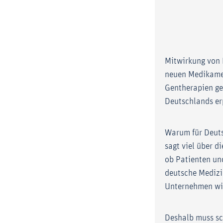
Mitwirkung von 
neuen Medikamen
Gentherapien ge
Deutschlands er
Warum für Deuts
sagt viel über d
ob Patienten un
deutsche Medizi
Unternehmen wie
Deshalb muss sc