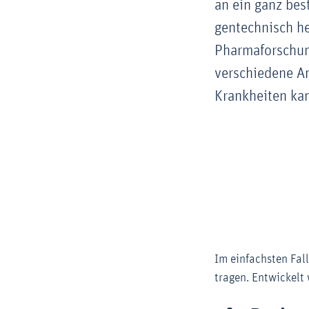
an ein ganz bes
gentechnisch h
Pharmaforschung
verschiedene An
Krankheiten kan
Im einfachsten Fal
tragen. Entwickelt