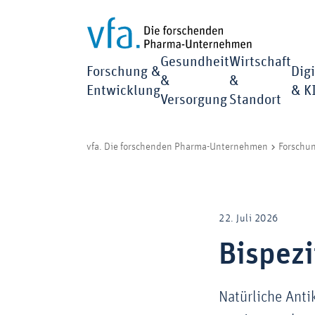
Gesundheit
Wirtschaft
Forschung &
Digi
&
&
Entwicklung
& K
Versorgung
Standort
vfa. Die forschenden Pharma-Unternehmen
Forschu
22. Juli 2026
Bispezi
Natürliche Anti