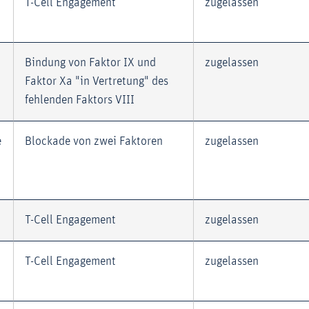
T-Cell Engagement
zugelassen
Bindung von Faktor IX und
zugelassen
Faktor Xa "in Vertretung" des
fehlenden Faktors VIII
e
Blockade von zwei Faktoren
zugelassen
T-Cell Engagement
zugelassen
T-Cell Engagement
zugelassen