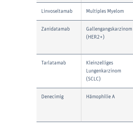
Linvoseltamab
Multiples Myelom
Zanidatamab
Gallengangskarzinom
(HER2+)
Tarlatamab
Kleinzelliges
Lungenkarzinom
(SCLC)
Denecimig
Hämophilie A