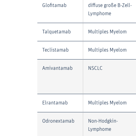
Glofitamab
diffuse große B-Zell-
Lymphome
Talquetamab
Multiples Myelom
Teclistamab
Multiples Myelom
Amivantamab
NSCLC
Elrantamab
Multiples Myelom
Odronextamab
Non-Hodgkin-
Lymphome