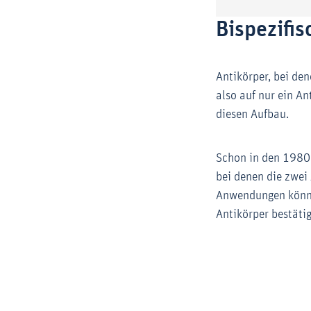
Bispezifi
Antikörper, bei de
also auf nur ein An
diesen Aufbau.
Schon in den 1980er
bei denen die zwei
Anwendungen könnte
Antikörper bestätig