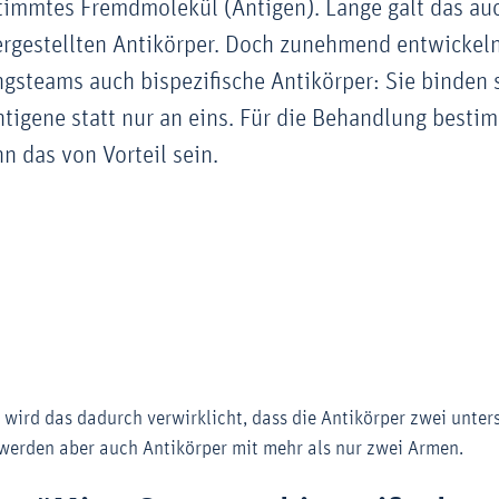
timmtes Fremdmolekül (Antigen). Lange galt das auch
ergestellten Antikörper. Doch zunehmend entwickel
steams auch bispezifische Antikörper: Sie binden 
tigene statt nur an eins. Für die Behandlung besti
n das von Vorteil sein.
l wird das dadurch verwirklicht, dass die Antikörper zwei unte
 werden aber auch Antikörper mit mehr als nur zwei Armen.