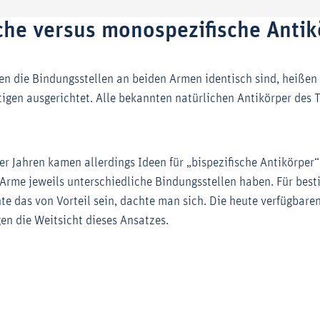
sche versus monospezifische Anti
nen die Bindungsstellen an beiden Armen identisch sind, heißen
tigen ausgerichtet. Alle bekannten natürlichen Antikörper des 
 Jahren kamen allerdings Ideen für „bispezifische Antikörper“ 
 Arme jeweils unterschiedliche Bindungsstellen haben. Für bes
 das von Vorteil sein, dachte man sich. Die heute verfügbaren
en die Weitsicht dieses Ansatzes.