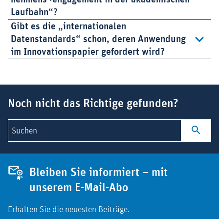
Laufbahn“?
Gibt es die „internationalen
Datenstandards“ schon, deren Anwendung
im Innovationspapier gefordert wird?
Suchbegriff
Noch nicht das Richtige gefunden?
Suchen
Bleiben Sie informiert – mit
unserem E-Mail-Abo
Erhalten Sie die neuesten Beiträge.