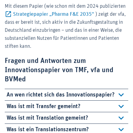
Mit diesem Papier (wie schon mit dem 2024 publizierten
Externer-Link (Öf
Strategiepapier „Pharma F&E 2035“
) zeigt der vfa,
dass er bereit ist, sich aktiv in die Zukunftsgestaltung in
Deutschland einzubringen – und das in einer Weise, die
substanziellen Nutzen für Patientinnen und Patienten
stiften kann.
Fragen und Antworten zum
Innovationspapier von TMF, vfa und
BVMed
An wen richtet sich das Innovationspapier?
Was ist mit Transfer gemeint?
Was ist mit Translation gemeint?
Was ist ein Translationszentrum?