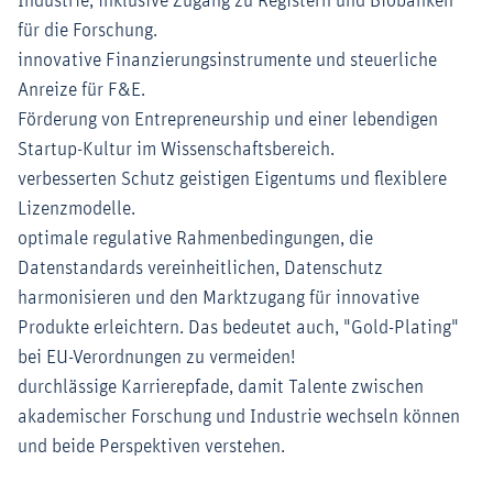
Industrie, inklusive Zugang zu Registern und Biobanken
für die Forschung.
innovative Finanzierungsinstrumente und steuerliche
Anreize für F&E.
Förderung von Entrepreneurship und einer lebendigen
Startup-Kultur im Wissenschaftsbereich.
verbesserten Schutz geistigen Eigentums und flexiblere
Lizenzmodelle.
optimale regulative Rahmenbedingungen, die
Datenstandards vereinheitlichen, Datenschutz
harmonisieren und den Marktzugang für innovative
Produkte erleichtern. Das bedeutet auch, "Gold-Plating"
bei EU-Verordnungen zu vermeiden!
durchlässige Karrierepfade, damit Talente zwischen
akademischer Forschung und Industrie wechseln können
und beide Perspektiven verstehen.