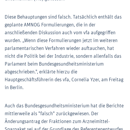
Diese Behauptungen sind falsch. Tatsächlich enthält das
geplante AMNOG Formulierungen, die in der
anschließenden Diskussion auch vom vfa aufgegriffen
wurden. „Wenn diese Formulierungen jetzt im weiteren
parlamentarischen Verfahren wieder auftauchen, hat
nicht die Politik bei der Industrie, sondern allenfalls das
Parlament beim Bundesgesundheitsministerium
abgeschrieben.", erklärte hierzu die
Hauptgeschäftsführerin des vfa, Cornelia Yzer, am Freitag
in Berlin.
Auch das Bundesgesundheitsministerium hat die Berichte
mittlerweile als "falsch" zurückgewiesen. Der
Änderungsantrag der Fraktionen zum Arzneimittel-
Sparpaket sei auf der Grundlage des Referentenentwurfes