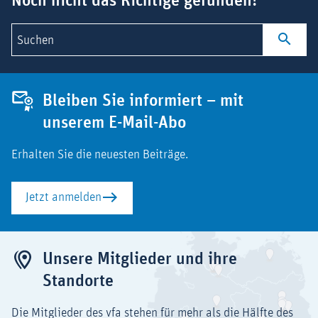
Noch nicht das Richtige gefunden?
Suchen
Bleiben Sie informiert – mit
unserem E-Mail-Abo
Erhalten Sie die neuesten Beiträge.
Jetzt anmelden
Unsere Mitglieder und ihre
Standorte
Die Mitglieder des vfa stehen für mehr als die Hälfte des