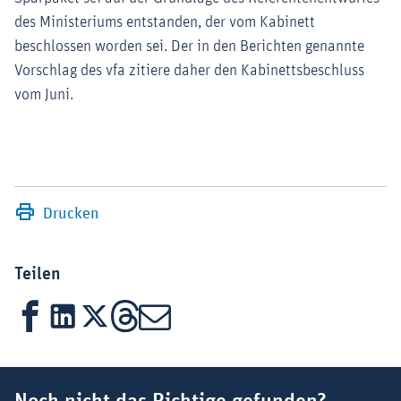
des Ministeriums entstanden, der vom Kabinett
beschlossen worden sei. Der in den Berichten genannte
Vorschlag des vfa zitiere daher den Kabinettsbeschluss
vom Juni.
Drucken
Teilen
Facebook
LinkedIn
X
Threads
Mail
Suchbegriff