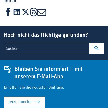
Teilen
Facebook
LinkedIn
X
Threads
Mail
Suchbegriff
Noch nicht das Richtige gefunden?
Suchen
Bleiben Sie informiert – mit
unserem E-Mail-Abo
Erhalten Sie die neuesten Beiträge.
Jetzt anmelden