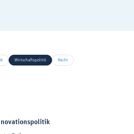
ik
Wirtschaftspolitik
Recht
nnovationspolitik