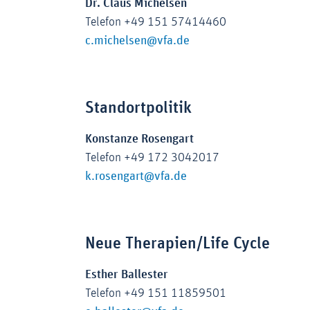
Dr. Claus Michelsen
Telefon +49 151 57414460
c.michelsen@vfa.de
Zoom
Standortpolitik
Konstanze Rosengart
Telefon +49 172 3042017
k.rosengart@vfa.de
Zoom
Neue Therapien/Life Cycle
Esther Ballester
Telefon +49 151 11859501