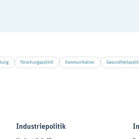
ttung
Forschungspolitik
Kommunikation
Gesundheitspolit
Zoom
Zoom
Industriepolitik
I