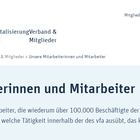
Mitglie
talisierung
Verband &
I
Mitglieder
Unsere Mitarbeiterinnen und Mitarbeiter
& Mitglieder
erinnen und Mitarbeiter
rbeiter, die wiederum über 100.000 Beschäftigte de
welche Tätigkeit innerhalb der des vfa ausübt, das 