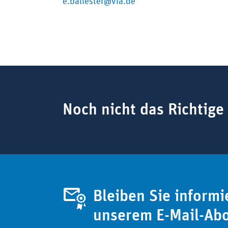
e.ballester@vfa.de
Suchbegriff
Noch nicht das Richtige
Bleiben Sie informi
unserem E-Mail-Ab