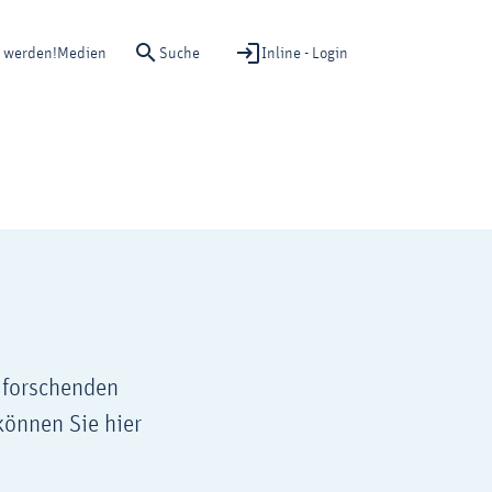
Suche
Inline - Login
d werden!
Medien
r forschenden
können Sie hier