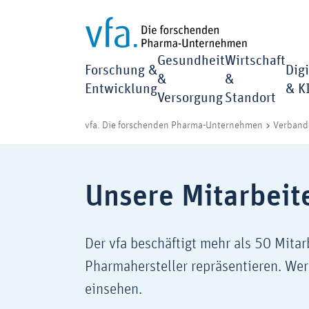
Gesundheit
Wirtschaft
Forschung &
Digi
&
&
Entwicklung
& K
Versorgung
Standort
vfa. Die forschenden Pharma-Unternehmen
Verband 
Unsere Mitarbeit
Der vfa beschäftigt mehr als 50 Mita
Pharmahersteller repräsentieren. Wer 
einsehen.