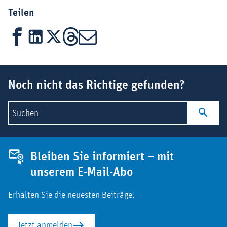
Teilen
Facebook
LinkedIn
X
Threads
Mail
Suchbegriff
Noch nicht das Richtige gefunden?
Suchen
Bleiben Sie informiert – mit
unserem E-Mail-Abo
Erhalten Sie die neuesten Beiträge.
Jetzt anmelden