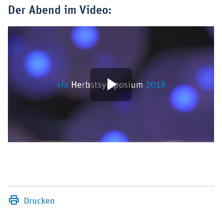
Der Abend im Video:
Video
abspielen
Drucken