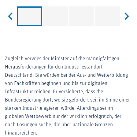
zu Slide 12
zu Sl
Zugleich verwies der Minister auf die mannigfaltigen
Herausforderungen für den Industriestandort
Deutschland: Sie würden bei der Aus- und Weiterbildung
von Fachkräften beginnen und bis zur digitalen
Infrastruktur reichen. Er versicherte, dass die
Bundesregierung dort, wo sie gefordert sei, im Sinne einer
starken Industrie agieren würde. Allerdings sei im
globalen Wettbewerb nur der wirklich erfolgreich, der
nach Lösungen suche, die über nationale Grenzen
hinausreichen.