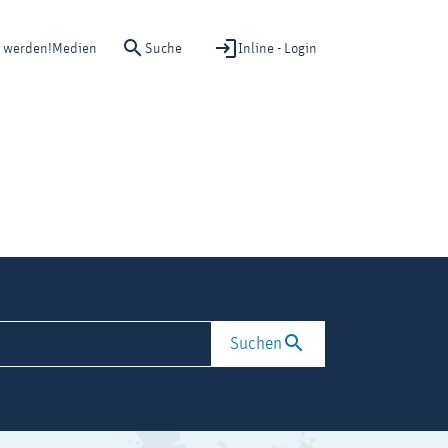
Suche
Inline - Login
d werden!
Medien
Suchen