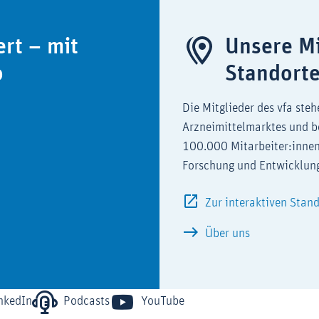
ert – mit
Unsere Mi
o
Standort
Die Mitglieder des vfa steh
Arzneimittelmarktes und b
100.000 Mitarbeiter:innen
Forschung und Entwicklun
Zur interaktiven Stan
Über uns
nkedIn
Podcasts
YouTube