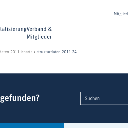
Mitglie
talisierung
Verband &
I
Mitglieder
strukturdaten-2011-24
daten-2011-icharts
 gefunden?
Suchen