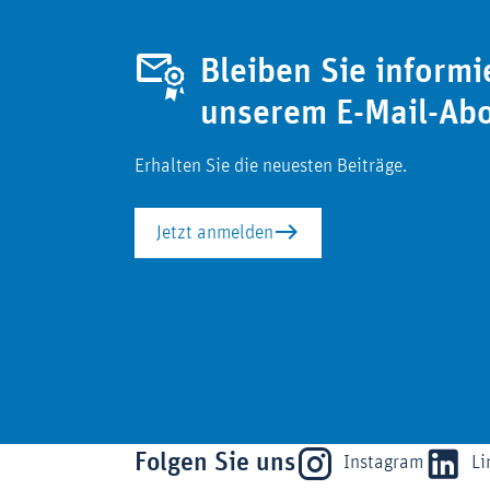
Bleiben Sie informi
unserem E-Mail-Ab
Erhalten Sie die neuesten Beiträge.
Jetzt anmelden
Folgen Sie uns
Instagram
Li