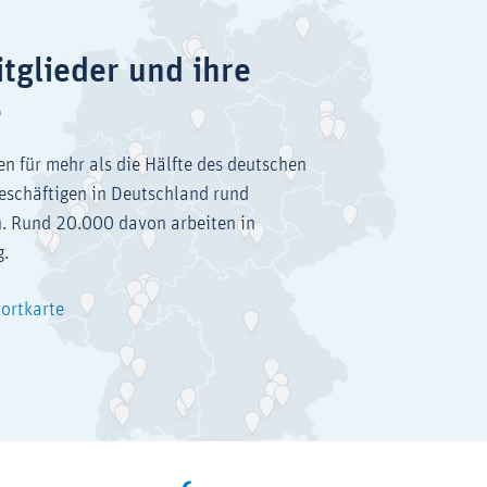
tglieder und ihre
e
en für mehr als die Hälfte des deutschen
eschäftigen in Deutschland rund
. Rund 20.000 davon arbeiten in
g.
dortkarte