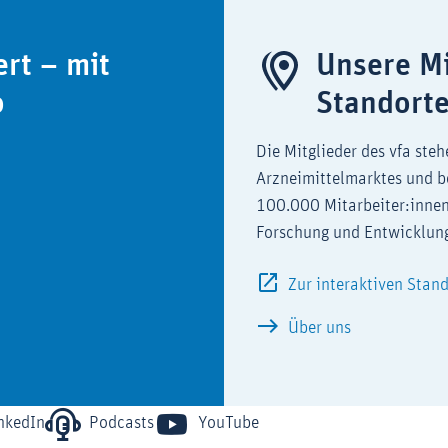
ert – mit
Unsere Mi
o
Standort
Die Mitglieder des vfa steh
Arzneimittelmarktes und b
100.000 Mitarbeiter:innen
Forschung und Entwicklun
Zur interaktiven Stan
Über uns
nkedIn
Podcasts
YouTube