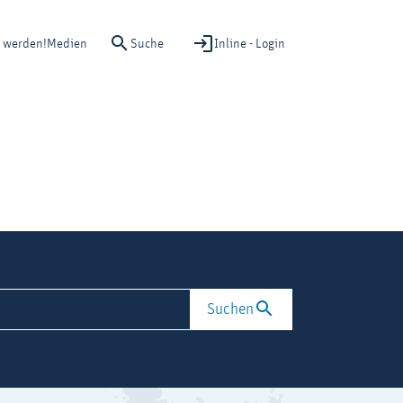
Suche
Inline - Login
d werden!
Medien
Suchen