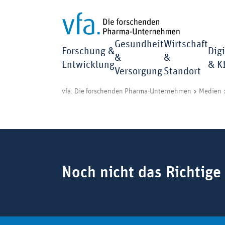
Gesundheit
Wirtschaft
Forschung &
Digi
&
&
Entwicklung
& K
Versorgung
Standort
vfa. Die forschenden Pharma-Unternehmen
Medien
Suchbegriff
Noch nicht das Richtige