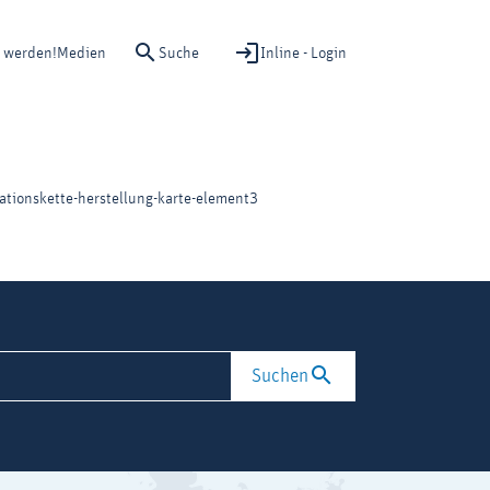
Suche
Inline - Login
d werden!
Medien
ationskette-herstellung-karte-element3
Suchen