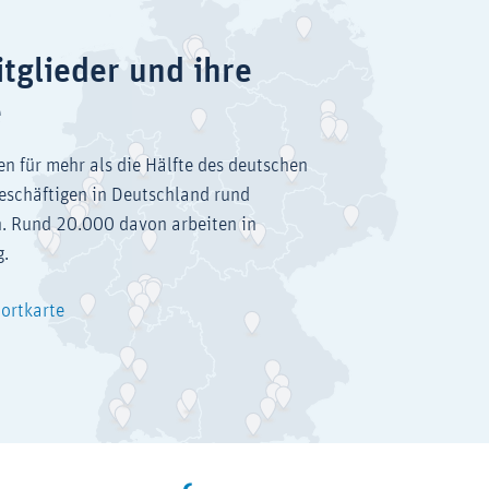
tglieder und ihre
e
en für mehr als die Hälfte des deutschen
eschäftigen in Deutschland rund
. Rund 20.000 davon arbeiten in
g.
dortkarte