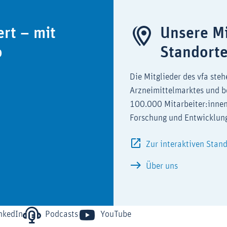
ert – mit
Unsere Mi
o
Standort
Die Mitglieder des vfa steh
Arzneimittelmarktes und b
100.000 Mitarbeiter:innen
Forschung und Entwicklun
Zur interaktiven Stan
Über uns
nkedIn
Podcasts
YouTube