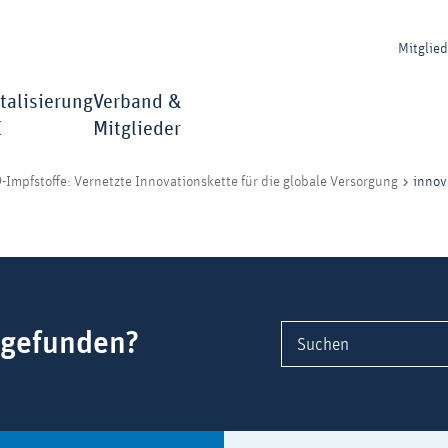
Mitglie
talisierung
Verband &
I
Mitglieder
innov
-Impfstoffe: Vernetzte Innovationskette für die globale Versorgung
 gefunden?
Suchen