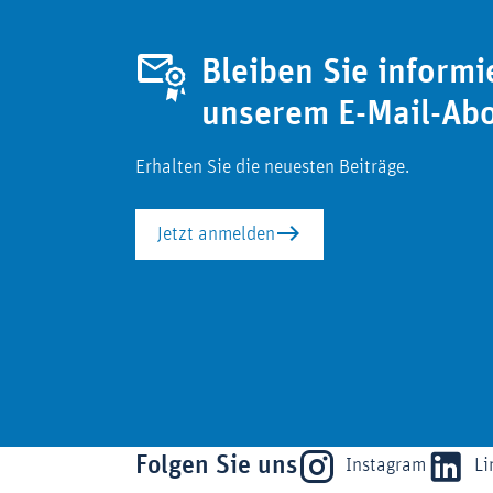
Bleiben Sie informi
unserem E-Mail-Ab
Erhalten Sie die neuesten Beiträge.
Jetzt anmelden
Folgen Sie uns
Instagram
Li