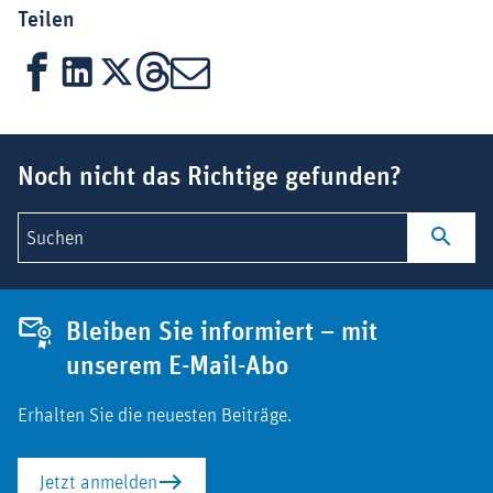
Teilen
Facebook
LinkedIn
X
Threads
Mail
Suchbegriff
Noch nicht das Richtige gefunden?
Suchen
Bleiben Sie informiert – mit
unserem E-Mail-Abo
Erhalten Sie die neuesten Beiträge.
Jetzt anmelden