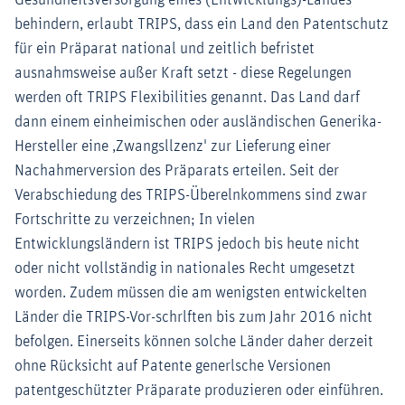
Gesundheitsversorgung eines (Entwlcklungs)-Landes
behindern, erlaubt TRIPS, dass ein Land den Patentschutz
für ein Präparat national und zeitlich befristet
ausnahmsweise außer Kraft setzt - diese Regelungen
werden oft TRIPS Flexibilities genannt. Das Land darf
dann einem einheimischen oder ausländischen Generika-
Hersteller eine ,Zwangsllzenz' zur Lieferung einer
Nachahmerversion des Präparats erteilen. Seit der
Verabschiedung des TRIPS-Überelnkommens sind zwar
Fortschritte zu verzeichnen; In vielen
Entwicklungsländern ist TRIPS jedoch bis heute nicht
oder nicht vollständig in nationales Recht umgesetzt
worden. Zudem müssen die am wenigsten entwickelten
Länder die TRIPS-Vor-schrlften bis zum Jahr 2016 nicht
befolgen. Einerseits können solche Länder daher derzeit
ohne Rücksicht auf Patente generlsche Versionen
patentgeschützter Präparate produzieren oder einführen.