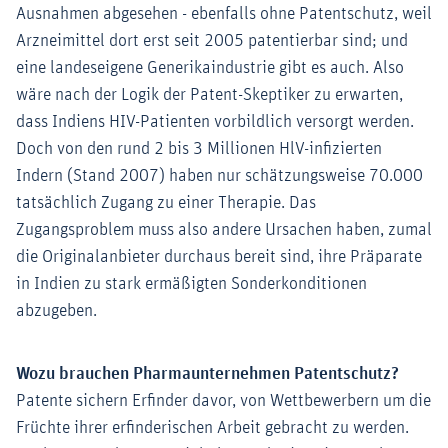
Ausnahmen abgesehen - ebenfalls ohne Patentschutz, weil
Arzneimittel dort erst seit 2005 patentierbar sind; und
eine landeseigene Generikaindustrie gibt es auch. Also
wäre nach der Logik der Patent-Skeptiker zu erwarten,
dass Indiens HIV-Patienten vorbildlich versorgt werden.
Doch von den rund 2 bis 3 Millionen HlV-infizierten
Indern (Stand 2007) haben nur schätzungsweise 70.000
tatsächlich Zugang zu einer Therapie. Das
Zugangsproblem muss also andere Ursachen haben, zumal
die Originalanbieter durchaus bereit sind, ihre Präparate
in Indien zu stark ermäßigten Sonderkonditionen
abzugeben.
Wozu brauchen Pharmaunternehmen Patentschutz?
Patente sichern Erfinder davor, von Wettbewerbern um die
Früchte ihrer erfinderischen Arbeit gebracht zu werden.