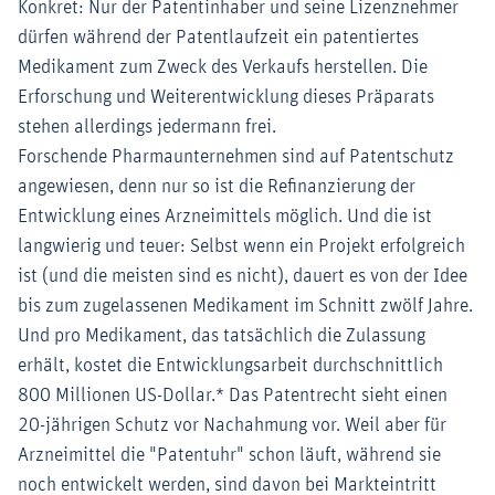
Konkret: Nur der Patentinhaber und seine Lizenznehmer
dürfen während der Patentlaufzeit ein patentiertes
Medikament zum Zweck des Verkaufs herstellen. Die
Erforschung und Weiterentwicklung dieses Präparats
stehen allerdings jedermann frei.
Forschende Pharmaunternehmen sind auf Patentschutz
angewiesen, denn nur so ist die Refinanzierung der
Entwicklung eines Arzneimittels möglich. Und die ist
langwierig und teuer: Selbst wenn ein Projekt erfolgreich
ist (und die meisten sind es nicht), dauert es von der Idee
bis zum zugelassenen Medikament im Schnitt zwölf Jahre.
Und pro Medikament, das tatsächlich die Zulassung
erhält, kostet die Entwicklungsarbeit durchschnittlich
800 Millionen US-Dollar.* Das Patentrecht sieht einen
20-jährigen Schutz vor Nachahmung vor. Weil aber für
Arzneimittel die "Patentuhr" schon läuft, während sie
noch entwickelt werden, sind davon bei Markteintritt