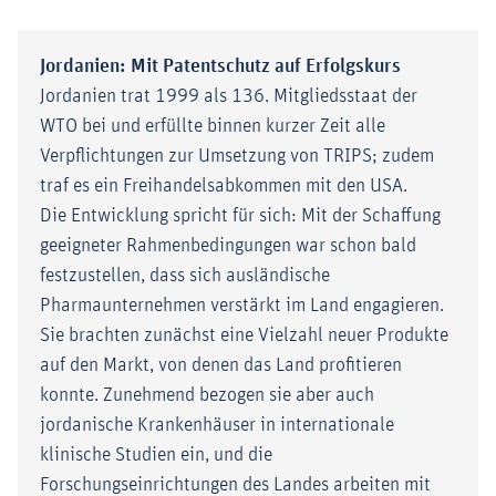
Jordanien: Mit Patentschutz auf Erfolgskurs
Jordanien trat 1999 als 136. Mitgliedsstaat der
WTO bei und erfüllte binnen kurzer Zeit alle
Verpflichtungen zur Umsetzung von TRIPS; zudem
traf es ein Freihandelsabkommen mit den USA.
Die Entwicklung spricht für sich: Mit der Schaffung
geeigneter Rahmenbedingungen war schon bald
festzustellen, dass sich ausländische
Pharmaunternehmen verstärkt im Land engagieren.
Sie brachten zunächst eine Vielzahl neuer Produkte
auf den Markt, von denen das Land profitieren
konnte. Zunehmend bezogen sie aber auch
jordanische Krankenhäuser in internationale
klinische Studien ein, und die
Forschungseinrichtungen des Landes arbeiten mit