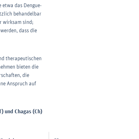
ie etwa das Dengue-
ätzlich behandelbar
er wirksam sind;
 werden, dass die
nd therapeutischen
ehmen bieten die
schaften, die
hne Anspruch auf
T) und Chagas (Ch)