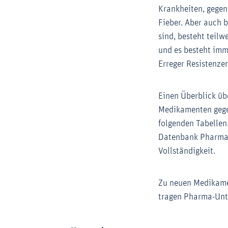
Krankheiten, gegen
Fieber. Aber auch 
sind, besteht teilw
und es besteht imm
Erreger Resistenz
Einen Überblick üb
Medikamenten gege
folgenden Tabellen
Datenbank PharmaP
Vollständigkeit.
Zu neuen Medikam
tragen Pharma-Unt