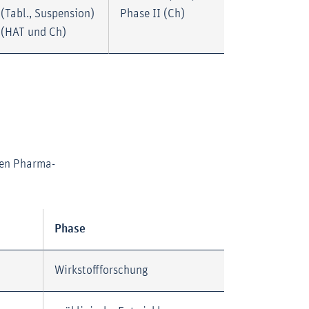
(Tabl., Suspension)
Phase II (Ch)
(HAT und Ch)
en Pharma-
Phase
Wirkstoffforschung