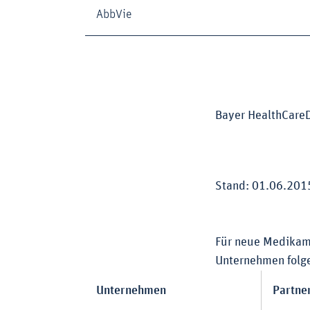
AbbVie
Bayer HealthCare
Stand: 01.06.201
Für neue Medikam
Unternehmen folge
Unternehmen
Partne