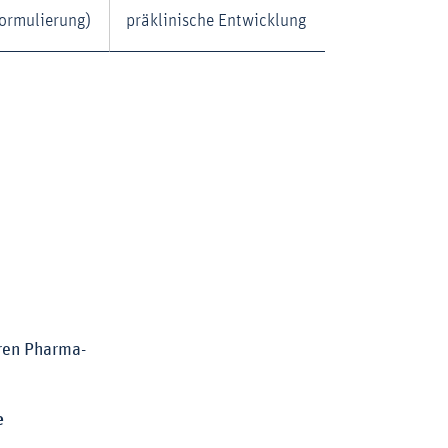
ormulierung)
präklinische Entwicklung
ren Pharma-
e