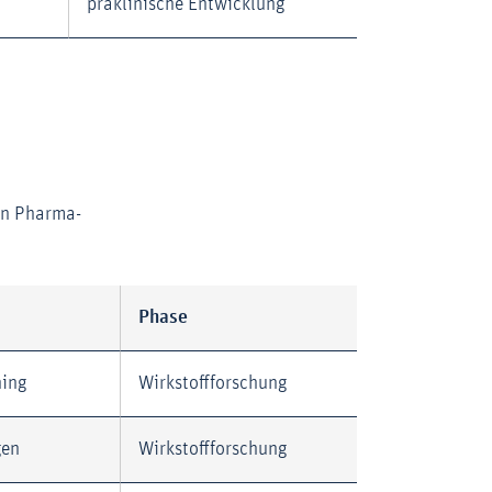
präklinische Entwicklung
en Pharma-
Phase
ning
Wirkstoffforschung
gen
Wirkstoffforschung