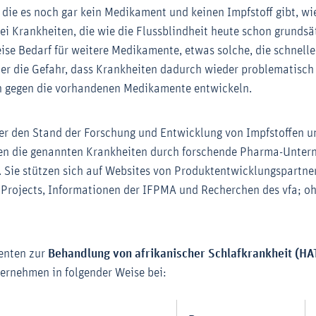
 die es noch gar kein Medikament und keinen Impfstoff gibt, w
bei Krankheiten, die wie die Flussblindheit heute schon grunds
eise Bedarf für weitere Medikamente, etwas solche, die schnell
er die Gefahr, dass Krankheiten dadurch wieder problematisch
en gegen die vorhandenen Medikamente entwickeln.
er den Stand der Forschung und Entwicklung von Impfstoffen u
n die genannten Krankheiten durch forschende Pharma-Untern
. Sie stützen sich auf Websites von Produktentwicklungspartner
rojects, Informationen der IFPMA und Recherchen des vfa; o
enten zur
Behandlung von afrikanischer Schlafkrankheit (HA
ernehmen in folgender Weise bei: