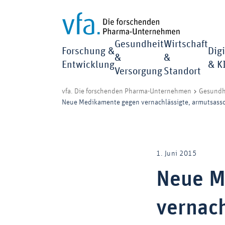
Gesundheit
Wirtschaft
Forschung &
Digi
&
&
Entwicklung
& K
Versorgung
Standort
vfa. Die forschenden Pharma-Unternehmen
Gesundh
Neue Medikamente gegen vernachlässigte, armutsasso
1. Juni 2015
Neue M
vernach