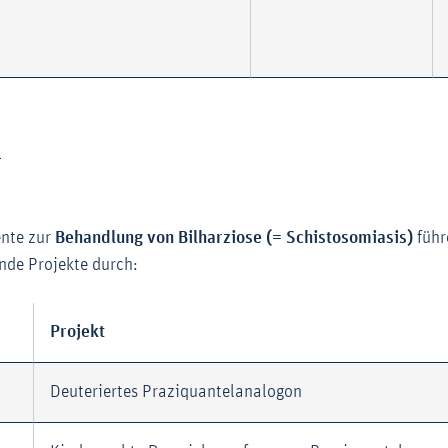
4
nte zur
Behandlung von Bilharziose (= Schistosomiasis)
führ
nde Projekte durch:
Projekt
Deuteriertes Praziquantelanalogon