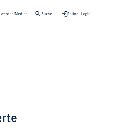
Suche
Inline - Login
d werden!
Medien
erte