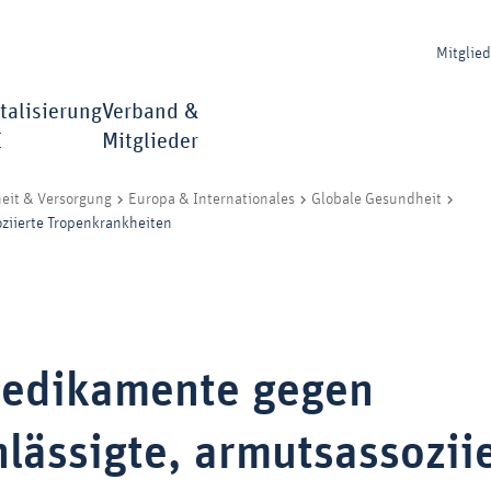
Mitglie
talisierung
Verband &
I
Mitglieder
eit & Versorgung
Europa & Internationales
Globale Gesundheit
ziierte Tropenkrankheiten
edikamente gegen
lässigte, armutsassozii